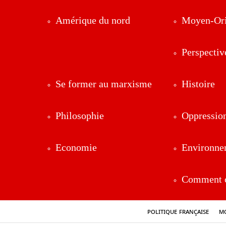
Amérique du nord
Moyen-Ori
Perspectiv
Se former au marxisme
Histoire
Philosophie
Oppressio
Economie
Environne
Comment ç
Politique française
Mo