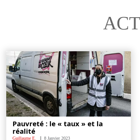
ACT
Pauvreté : le « taux » et la
réalité
Guillaume E.
8 Janvier 2023