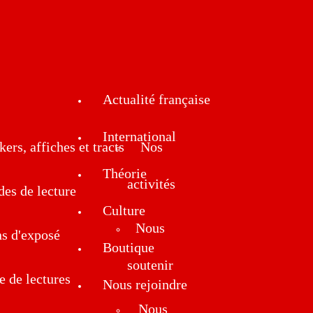
Actualité française
International
kers, affiches et tracts
Nos
Théorie
activités
des de lecture
Culture
Nous
ns d'exposé
Boutique
soutenir
e de lectures
Nous rejoindre
Nous