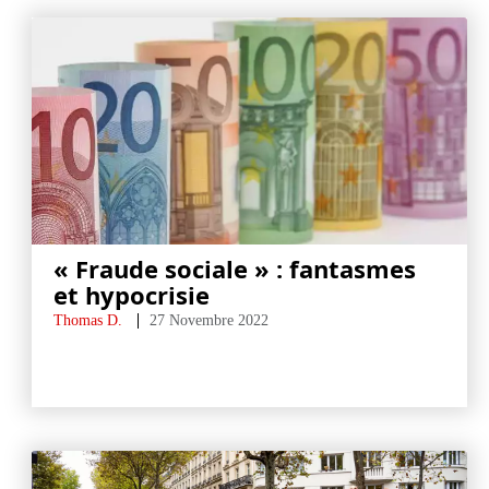
« Fraude sociale » : fantasmes
et hypocrisie
Thomas D.
27 Novembre 2022