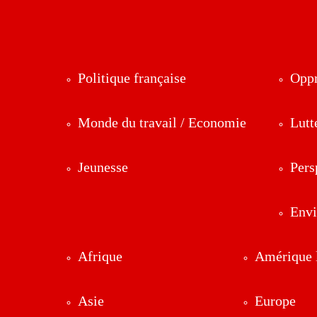
Politique française
Oppr
Monde du travail / Economie
Lutt
Jeunesse
Pers
Env
Afrique
Amérique l
Asie
Europe