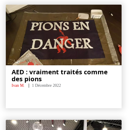
AED : vraiment traités comme
des pions
Ivan M.
1 Décembre 2022