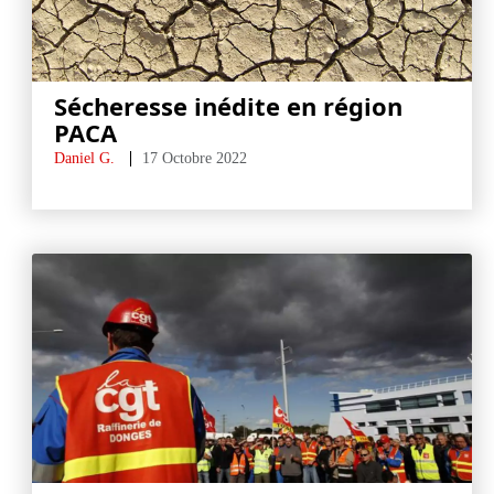
Sécheresse inédite en région
PACA
Daniel G.
17 Octobre 2022