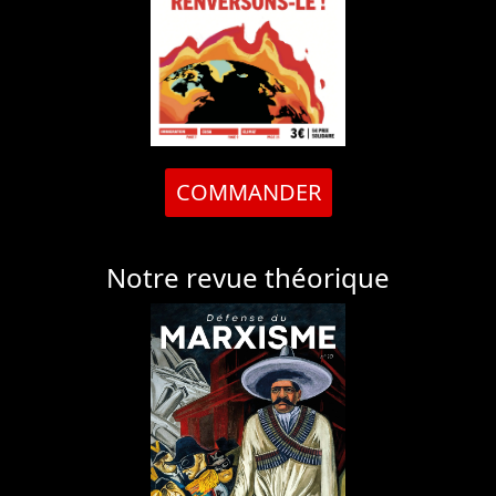
COMMANDER
Notre revue théorique