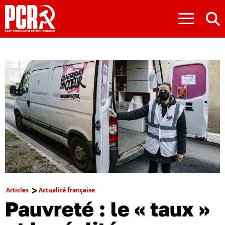
≡
Articles
Actualité française
Pauvreté : le « taux »