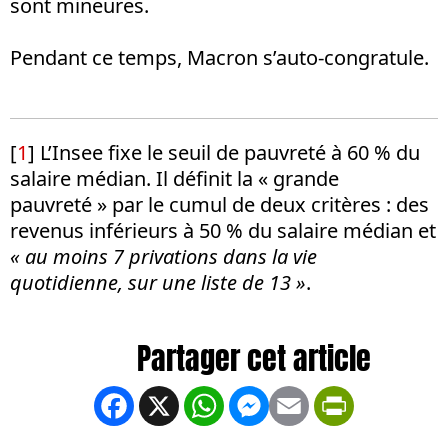
sont mineures.
Pendant ce temps, Macron s’auto-congratule.
[
1
] L’Insee fixe le seuil de pauvreté à 60 % du
salaire médian. Il définit la « grande
pauvreté » par le cumul de deux critères : des
revenus inférieurs à 50 % du salaire médian et
« au moins 7 privations dans la vie
quotidienne, sur une liste de 13 »
.
Facebook
X
WhatsApp
Messenger
Email
PrintFrien