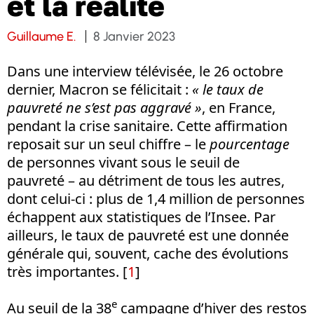
et la réalité
Guillaume E.
8 Janvier 2023
Dans une interview télévisée, le 26 octobre
dernier, Macron se félicitait :
« le taux de
pauvreté ne s’est pas aggravé »
, en France,
pendant la crise sanitaire. Cette affirmation
reposait sur un seul chiffre – le
pourcentage
de personnes vivant sous le seuil de
pauvreté – au détriment de tous les autres,
dont celui-ci : plus de 1,4 million de personnes
échappent aux statistiques de l’Insee. Par
ailleurs, le taux de pauvreté est une donnée
générale qui, souvent, cache des évolutions
très importantes. [
1
]
e
Au seuil de la 38
campagne d’hiver des restos