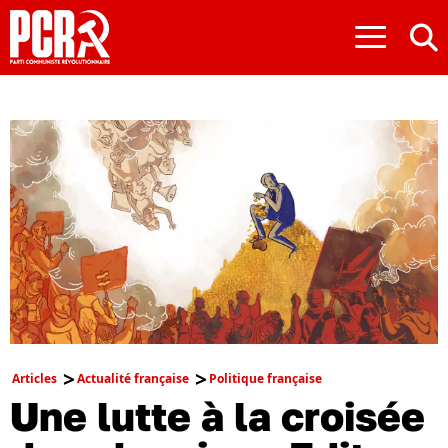
≡
Articles
Actualité française
Politique française
Une lutte à la croisée