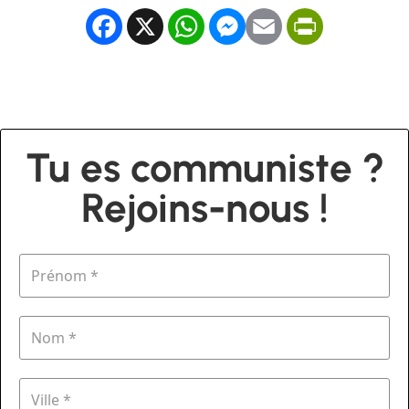
Facebook
X
WhatsApp
Messenger
Email
PrintFrien
Tu es communiste ?
Rejoins-nous !