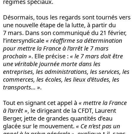
régimes spéciaux.
Désormais, tous les regards sont tournés vers
une nouvelle étape de la lutte, à partir du
7 mars. Dans son communiqué du 21 février,
l’intersyndicale
« réaffirme sa détermination
pour mettre la France à l’arrêt le 7 mars
prochain »
. Elle précise :
« le 7 mars doit être
une véritable journée morte dans les
entreprises, les administrations, les services, les
commerces, les écoles, les lieux d’études, les
transports… »
.
Tout en signant cet appel à
« mettre la France
à l’arrêt »
, le dirigeant de la CFDT, Laurent
Berger, jette de grandes quantités d’eau
glacée sur le mouvement.
« Ce n’est pas un
appel à la grève générale »
, explique-t-il, sans