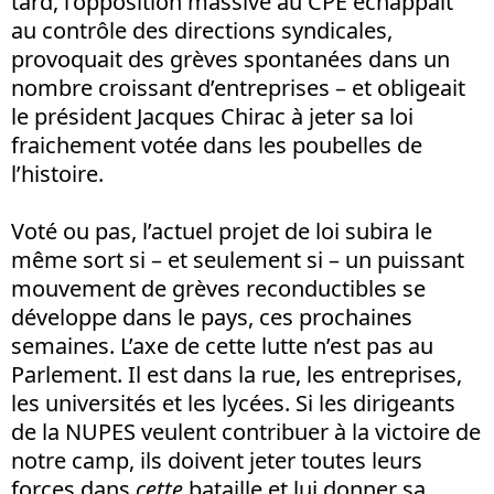
tard, l’opposition massive au CPE échappait
au contrôle des directions syndicales,
provoquait des grèves spontanées dans un
nombre croissant d’entreprises – et obligeait
le président Jacques Chirac à jeter sa loi
fraichement votée dans les poubelles de
l’histoire.
Voté ou pas, l’actuel projet de loi subira le
même sort si – et seulement si – un puissant
mouvement de grèves reconductibles se
développe dans le pays, ces prochaines
semaines. L’axe de cette lutte n’est pas au
Parlement. Il est dans la rue, les entreprises,
les universités et les lycées. Si les dirigeants
de la NUPES veulent contribuer à la victoire de
notre camp, ils doivent jeter toutes leurs
forces dans
cette
bataille et lui donner sa