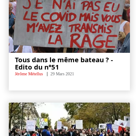
Tous dans le même bateau ? -
Edito du n°51
Jérôme Métellus
29 Mars 2021