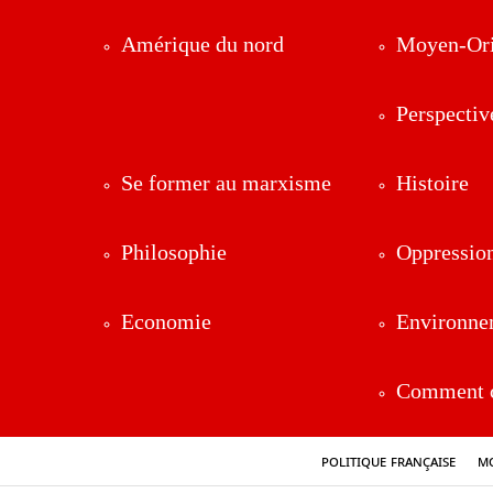
Amérique du nord
Moyen-Ori
Perspectiv
Se former au marxisme
Histoire
Philosophie
Oppressio
Economie
Environne
Comment ç
Politique française
Mo