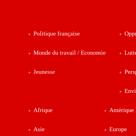
Politique française
Oppr
Monde du travail / Economie
Lutt
Jeunesse
Pers
Env
Afrique
Amérique l
Asie
Europe