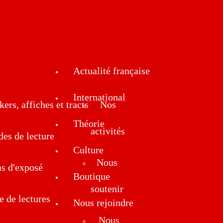
Actualité française
International
kers, affiches et tracts
Nos
Théorie
activités
des de lecture
Culture
Nous
ns d'exposé
Boutique
soutenir
e de lectures
Nous rejoindre
Nous