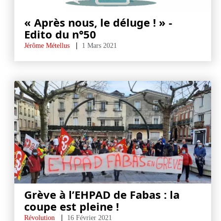
« Après nous, le déluge ! » -
Edito du n°50
Jérôme Métellus
1 Mars 2021
Grève à l’EHPAD de Fabas : la
coupe est pleine !
Révolution
16 Février 2021