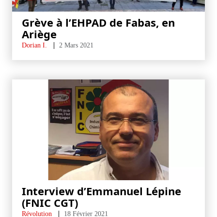
Grève à l’EHPAD de Fabas, en
Ariège
Dorian I.
2 Mars 2021
Interview d’Emmanuel Lépine
(FNIC CGT)
Révolution
18 Février 2021