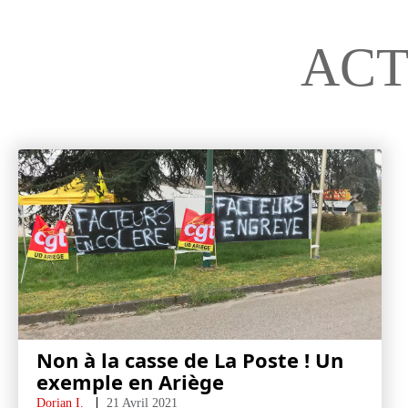
ACT
Non à la casse de La Poste ! Un
exemple en Ariège
Dorian I.
21 Avril 2021