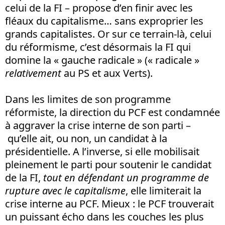
celui de la FI – propose d’en finir avec les
fléaux du capitalisme… sans exproprier les
grands capitalistes. Or sur ce terrain-là, celui
du réformisme, c’est désormais la FI qui
domine la « gauche radicale » (« radicale »
relativement
au PS et aux Verts).
Dans les limites de son programme
réformiste, la direction du PCF est condamnée
à aggraver la crise interne de son parti –
qu’elle ait, ou non, un candidat à la
présidentielle. A l’inverse, si elle mobilisait
pleinement le parti pour soutenir le candidat
de la FI,
tout en défendant un programme de
rupture avec le capitalisme
, elle limiterait la
crise interne au PCF. Mieux : le PCF trouverait
un puissant écho dans les couches les plus