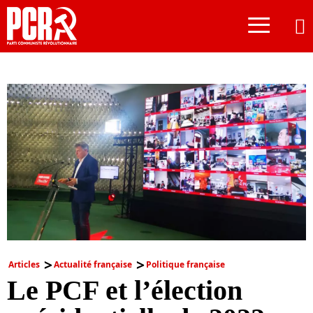
≡
Articles
Actualité française
Politique française
Le PCF et l’élection