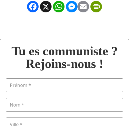
Facebook
X
WhatsApp
Messenger
Email
PrintFrien
Tu es communiste ?
Rejoins-nous !