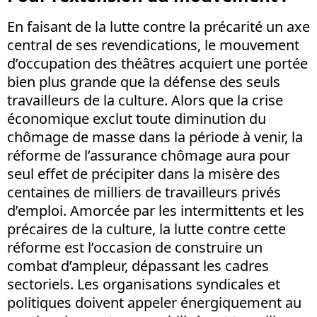
En faisant de la lutte contre la précarité un axe
central de ses revendications, le mouvement
d’occupation des théâtres acquiert une portée
bien plus grande que la défense des seuls
travailleurs de la culture. Alors que la crise
économique exclut toute diminution du
chômage de masse dans la période à venir, la
réforme de l’assurance chômage aura pour
seul effet de précipiter dans la misère des
centaines de milliers de travailleurs privés
d’emploi. Amorcée par les intermittents et les
précaires de la culture, la lutte contre cette
réforme est l’occasion de construire un
combat d’ampleur, dépassant les cadres
sectoriels. Les organisations syndicales et
politiques doivent appeler énergiquement au