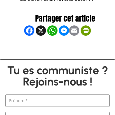
Facebook
X
WhatsApp
Messenger
Email
PrintFrien
Tu es communiste ?
Rejoins-nous !