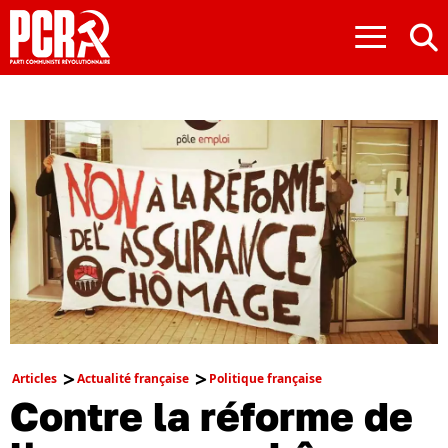
≡
Articles
Actualité française
Politique française
Contre la réforme de