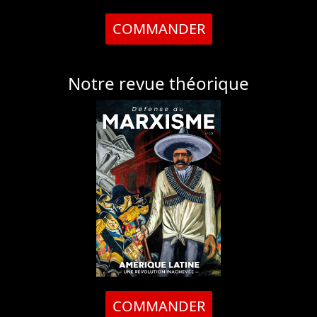
COMMANDER
Notre revue théorique
COMMANDER