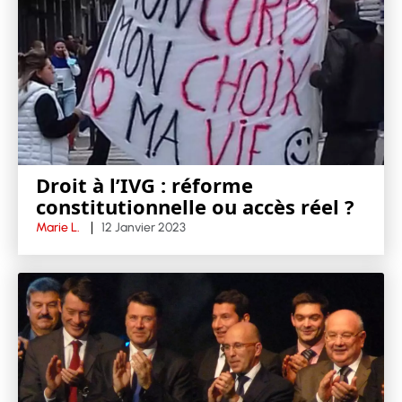
Droit à l’IVG : réforme
constitutionnelle ou accès réel ?
Marie L.
12 Janvier 2023