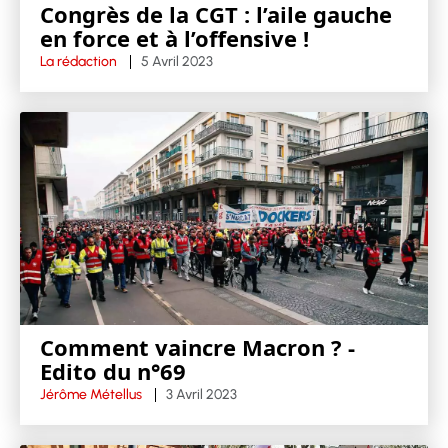
Congrès de la CGT : l’aile gauche
en force et à l’offensive !
La rédaction
5 Avril 2023
Comment vaincre Macron ? -
Edito du n°69
Jérôme Métellus
3 Avril 2023