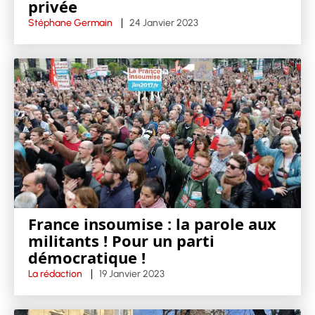
privée
Stéphane Germain
24 Janvier 2023
France insoumise : la parole aux
militants ! Pour un parti
démocratique !
La rédaction
19 Janvier 2023