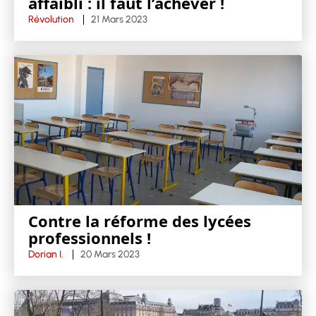
affaibli : il faut l’achever !
Révolution
21 Mars 2023
Contre la réforme des lycées
professionnels !
Dorian I.
20 Mars 2023