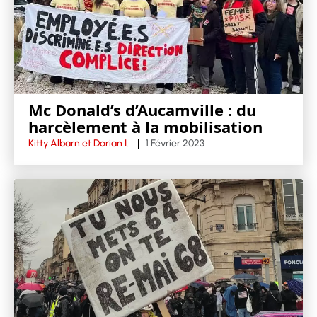
Mc Donald’s d’Aucamville : du
harcèlement à la mobilisation
Kitty Albarn et Dorian I.
1 Février 2023