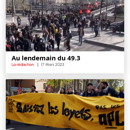
Au lendemain du 49.3
La rédaction
17 Mars 2023