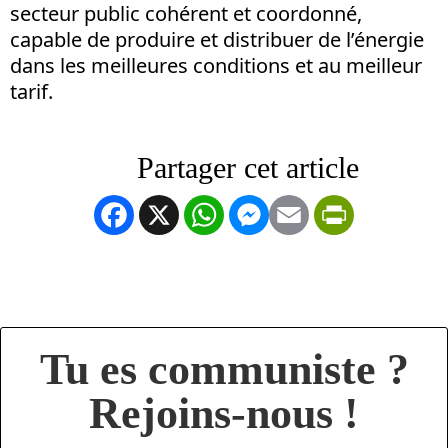
secteur public cohérent et coordonné,
capable de produire et distribuer de l’énergie
dans les meilleures conditions et au meilleur
tarif.
Facebook
X
WhatsApp
Messenger
Email
PrintFrien
Tu es communiste ?
Rejoins-nous !