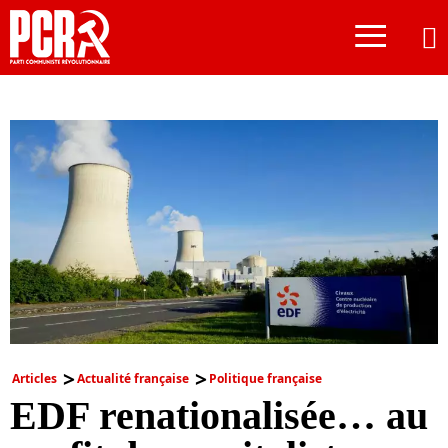
≡
Articles
Actualité française
Politique française
EDF renationalisée… au