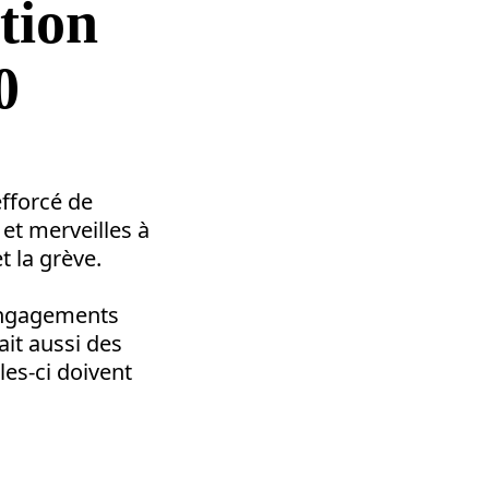
tion
0
efforcé de
et merveilles à
t la grève.
engagements
ait aussi des
les-ci doivent