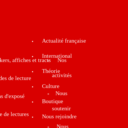
Actualité française
International
kers, affiches et tracts
Nos
Théorie
activités
des de lecture
Culture
Nous
ns d'exposé
Boutique
soutenir
e de lectures
Nous rejoindre
Nous