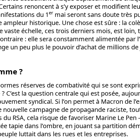
ertains renoncent à s’y exposer et modifient l
er
nifestations du 1
mai seront sans doute très pu
ampleur historique. Une chose est sûre : la colèr
vaste échelle, ces trois derniers mois, est loin, t
contraire : elle sera constamment alimentée par l’i
e un peu plus le pouvoir d’achat de millions de 
amme ?
normes réserves de combativité qui se sont expr
? C’est la question centrale qui est posée, aujourd
uvement syndical. Si l’on permet à Macron de l’
ne nouvelle campagne de propagande raciste, tout
s du RSA, cela risque de favoriser Marine Le Pe
tée tapie dans l’ombre, en jouant sa partition d
euple luttait dans les rues et les entreprises.