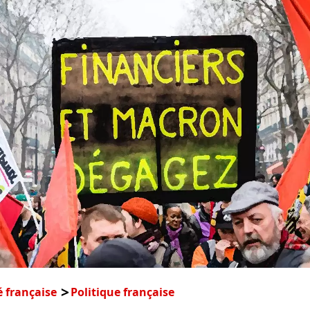
é française
Politique française