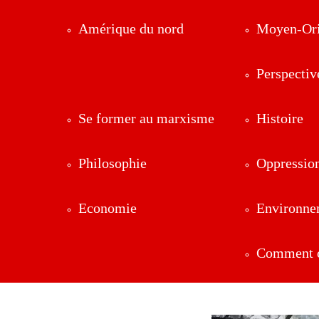
Amérique du nord
Moyen-Ori
Perspectiv
Se former au marxisme
Histoire
Philosophie
Oppressio
Economie
Environne
Comment ç