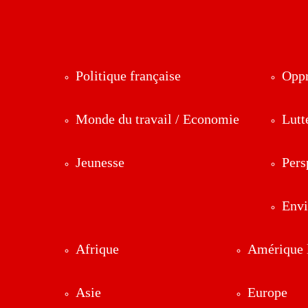
Politique française
Oppr
Monde du travail / Economie
Lutt
Jeunesse
Pers
Env
Afrique
Amérique l
Asie
Europe