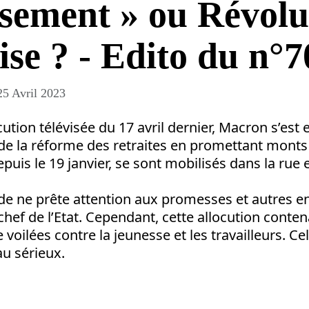
sement » ou Révolu
ise ? - Edito du n°7
25 Avril 2023
cution télévisée du 17 avril dernier, Macron s’est 
de la réforme des retraites en promettant monts 
puis le 19 janvier, se sont mobilisés dans la rue e
e ne prête attention aux promesses et autres 
hef de l’Etat. Cependant, cette allocution conten
voilées contre la jeunesse et les travailleurs. Cel
au sérieux.