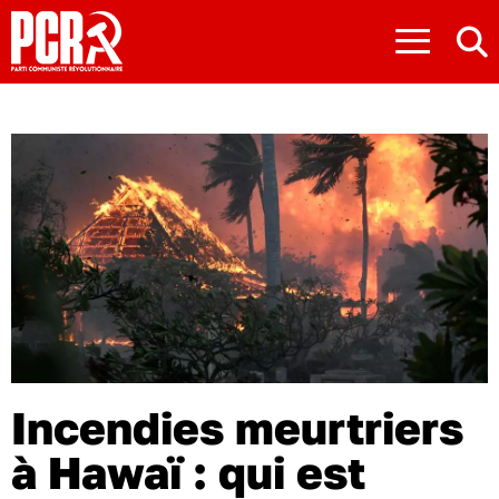
≡
Incendies meurtriers
à Hawaï : qui est