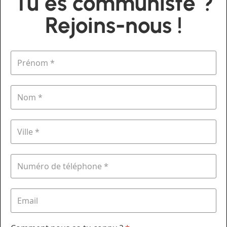
Tu es communiste ?
Rejoins-nous !