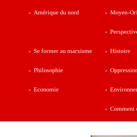
Amérique du nord
Moyen-Ori
Perspectiv
Se former au marxisme
Histoire
Philosophie
Oppressio
Economie
Environne
Comment ç