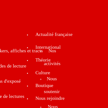
Actualité française
International
kers, affiches et tracts
Nos
Théorie
activités
des de lecture
Culture
Nous
ns d'exposé
Boutique
soutenir
e de lectures
Nous rejoindre
Nous