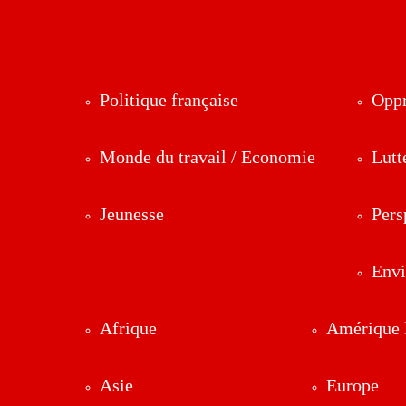
Politique française
Oppr
Monde du travail / Economie
Lutt
Jeunesse
Pers
Env
Afrique
Amérique l
Asie
Europe