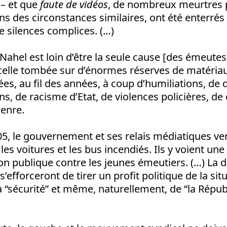
 – et que
faute de vidéos
, de nombreux meurtres 
ans des circonstances similaires, ont été enterrés
 silences complices. (…)
ahel est loin d’être la seule cause [des émeutes].
incelle tombée sur d’énormes réserves de matériau
ées, au fil des années, à coup d’humiliations, de 
ns, de racisme d’Etat, de violences policières, d
genre.
, le gouvernement et ses relais médiatiques ve
les voitures et les bus incendiés. Ils y voient un
ion publique contre les jeunes émeutiers. (…) La d
s’efforceront de tirer un profit politique de la si
 la “sécurité” et même, naturellement, de “la Répu