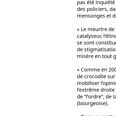
pas été inquiété
des policiers, d
mensonges et de
« Le meurtre de N
catalyseur, l’ét
se sont constitu
de stigmatisatio
misère en tout 
« Comme en 2005
de crocodile sur 
mobiliser l’opin
l’extrême droite 
de “l’ordre”, de
(bourgeoise).