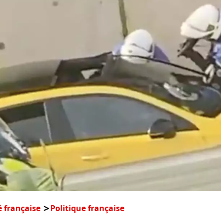
é française
Politique française