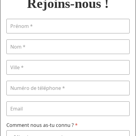
Rejoins-nous !
Comment nous as-tu connu ?
*