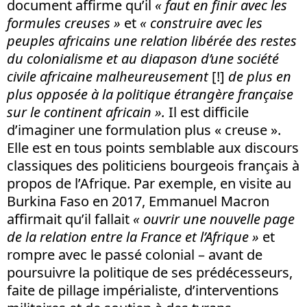
document affirme qu’il
«
faut en finir avec les
formules creuses
»
et
«
construire avec les
peuples africains une relation libérée des restes
du colonialisme et au diapason d’une société
civile africaine malheureusement
[!]
de plus en
plus opposée à la politique étrangère française
sur le continent africain ».
Il est difficile
d’imaginer une formulation plus « creuse ».
Elle est en tous points semblable aux discours
classiques des politiciens bourgeois français à
propos de l’Afrique. Par exemple, en visite au
Burkina Faso en 2017, Emmanuel Macron
affirmait qu’il fallait
« ouvrir une nouvelle page
de la relation entre la France et l’Afrique »
et
rompre avec le passé colonial – avant de
poursuivre la politique de ses prédécesseurs,
faite de pillage impérialiste, d’interventions