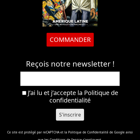
Reçois notre newsletter !
J’ai lu et j’accepte la
Politique de
confidentialité
Ce site est protégé par reCAPTCHA et la
Politique de Confidentalité
de Google ainsi
que les
Conditions de Service
s'appliquent.
Mentions légales
Archives
Sitemap
Politique de confidentialité