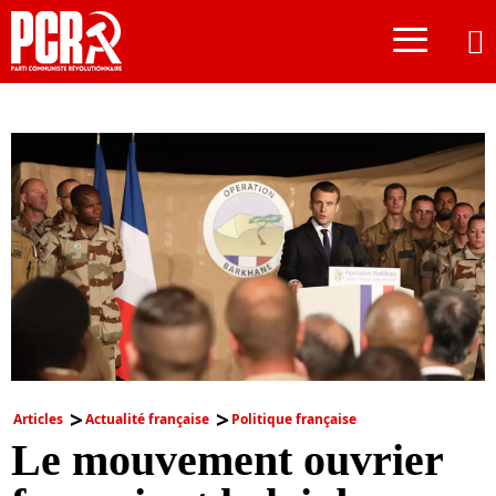
≡
Articles
Actualité française
Politique française
Le mouvement ouvrier