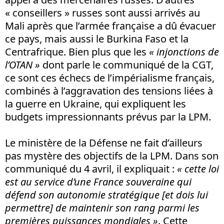
« conseillers » russes sont aussi arrivés au
Mali après que l’armée française a dû évacuer
ce pays, mais aussi le Burkina Faso et la
Centrafrique. Bien plus que les
« injonctions de
l’OTAN »
dont parle le communiqué de la CGT,
ce sont ces échecs de l’impérialisme français,
combinés à l’aggravation des tensions liées à
la guerre en Ukraine, qui expliquent les
budgets impressionnants prévus par la LPM.
Le ministère de la Défense ne fait d’ailleurs
pas mystère des objectifs de la LPM. Dans son
communiqué du 4 avril, il expliquait :
« cette loi
est au service d’une France souveraine qui
défend son autonomie stratégique
[et dois lui
permettre]
de maintenir son rang parmi les
premières puissances mondiales »
. Cette