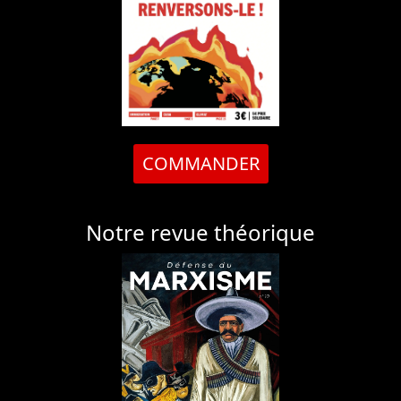
COMMANDER
Notre revue théorique
COMMANDER