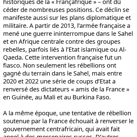
historiques de la « Françafrique » – ont dû
céder de nombreuses positions. Ce déclin se
manifeste aussi sur les plans diplomatique et
militaire. A partir de 2013, l’armée française a
mené une guerre ininterrompue dans le Sahel
et en Afrique centrale contre des groupes
rebelles, parfois liés à l’Etat islamique ou Al-
Qaeda. Cette intervention française fut un
fiasco. Non seulement les rébellions ont
gagné du terrain dans le Sahel, mais entre
2020 et 2022 une série de coups d’Etat a
renversé des dictateurs « amis de la France »
en Guinée, au Mali et au Burkina Faso.
A la même époque, une tentative de rébellion
soutenue par la France échouait à renverser le
gouvernement centrafricain, qui avait fait
appel à des mercenaires russes. D’autres