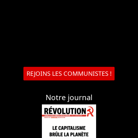
REJOINS LES COMMUNISTES !
Notre journal