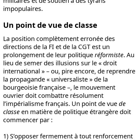
militaires et de soutien à des tyrans
impopulaires.
Un point de vue de classe
La position complètement erronée des
directions de la FI et de la CGT est un
prolongement de leur politique
réformiste
. Au
lieu de semer des illusions sur le « droit
international » – ou, pire encore, de reprendre
la propagande « universaliste » de la
bourgeoisie française –, le mouvement
ouvrier doit combattre résolument
l’impérialisme français. Un point de vue
de
classe
en matière de politique étrangère doit
commencer par :
1) S’opposer fermement à tout renforcement