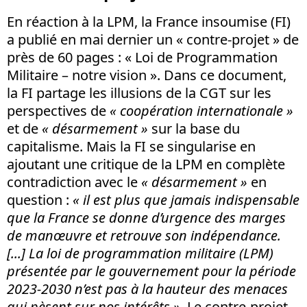
En réaction à la LPM, la France insoumise (FI)
a publié en mai dernier un « contre-projet » de
près de 60 pages : « Loi de Programmation
Militaire – notre vision ». Dans ce document,
la FI partage les illusions de la CGT sur les
perspectives de
«
coopération
internationale »
et de
«
désarmement
»
sur la base du
capitalisme. Mais la FI se singularise en
ajoutant une critique de la LPM en complète
contradiction avec le
« désarmement »
en
question :
« il est plus que jamais indispensable
que la France se donne d’urgence des marges
de manœuvre et retrouve son indépendance.
[...] La loi de programmation militaire (LPM)
présentée par le gouvernement pour la période
2023-2030 n’est pas à la hauteur des menaces
qui pèsent sur nos intérêts ».
Le contre-projet