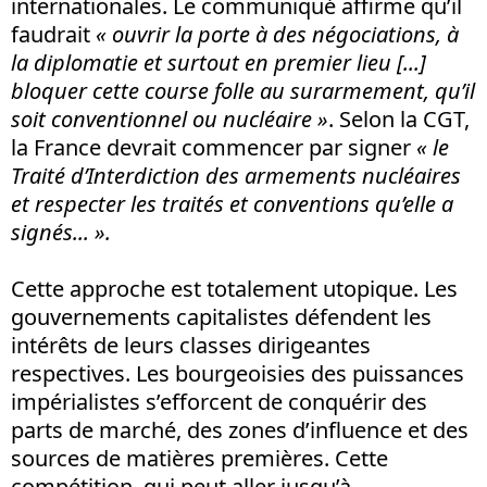
internationales. Le communiqué affirme qu’il
faudrait
« ouvrir la porte à des négociations, à
la diplomatie et surtout en premier lieu
[...]
bloquer cette course folle au surarmement, qu’il
soit conventionnel ou nucléaire »
. Selon la CGT,
la France devrait commencer par signer
«
le
Traité d’Interdiction des armements nucléaires
et respecter les traités et conventions qu’elle a
signés...
».
Cette approche est totalement utopique. Les
gouvernements capitalistes défendent les
intérêts de leurs classes dirigeantes
respectives. Les bourgeoisies des puissances
impérialistes s’efforcent de conquérir des
parts de marché, des zones d’influence et des
sources de matières premières. Cette
compétition, qui peut aller jusqu’à