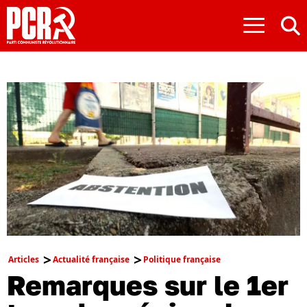
≡
Articles
Actualité française
Politique française
Remarques sur le 1er