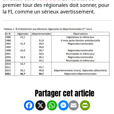
premier tour des régionales doit sonner, pour
la FI, comme un sérieux avertissement.
Facebook
X
WhatsApp
Messenger
Email
PrintFrien