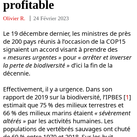
profitable
Olivier R.
24 Février 2023
Le 19 décembre dernier, les ministres de près
de 200 pays réunis à l’occasion de la COP15
signaient un accord visant à prendre des
« mesures urgentes »
pour
« arrêter et inverser
la perte de biodiversité »
d’ici la fin de la
décennie.
Effectivement, il y a urgence. Dans son
rapport de 2019 sur la biodiversité, l’IPBES
[
1
]
estimait que 75 % des milieux terrestres et
66 % des milieux marins étaient
« sévèrement
altérés »
par les activités humaines. Les
populations de vertébrés sauvages ont chuté
de 69 % entre 1970 et 2018. Sur les huit