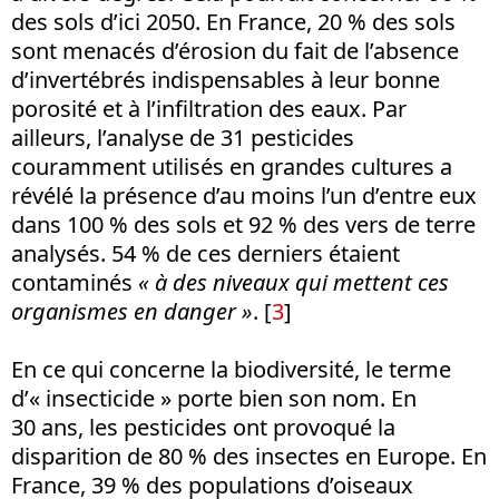
des sols d’ici 2050. En France, 20 % des sols
sont menacés d’érosion du fait de l’absence
d’invertébrés indispensables à leur bonne
porosité et à l’infiltration des eaux. Par
ailleurs, l’analyse de 31 pesticides
couramment utilisés en grandes cultures a
révélé la présence d’au moins l’un d’entre eux
dans 100 % des sols et 92 % des vers de terre
analysés. 54 % de ces derniers étaient
contaminés
« à des niveaux qui mettent ces
organismes en danger
»
.
[
3
]
En ce qui concerne la biodiversité, le terme
d’« insecticide » porte bien son nom. En
30 ans, les pesticides ont provoqué la
disparition de 80 % des insectes en Europe. En
France, 39 % des populations d’oiseaux