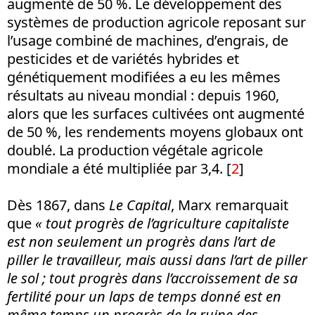
augmenté de 50 %. Le développement des
systèmes de production agricole reposant sur
l’usage combiné de machines, d’engrais, de
pesticides et de variétés hybrides et
génétiquement modifiées a eu les mêmes
résultats au niveau mondial : depuis 1960,
alors que les surfaces cultivées ont augmenté
de 50 %, les rendements moyens globaux ont
doublé. La production végétale agricole
mondiale a été multipliée par 3,4.
[
2
]
Dès 1867, dans
Le Capital
, Marx remarquait
que
« tout progrès de l’agriculture capitaliste
est non seulement un progrès dans l’art de
piller le travailleur, mais aussi dans l’art de piller
le sol ; tout progrès dans l’accroissement de sa
fertilité pour un laps de temps donné est en
même temps un progrès de la ruine des