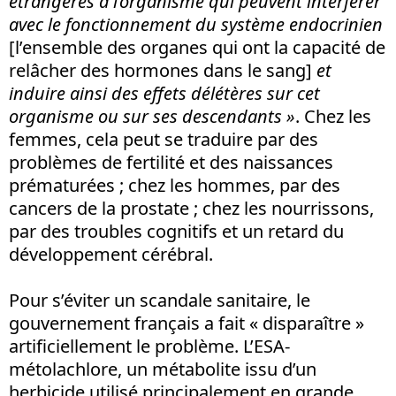
étrangères à l’organisme qui peuvent interférer
avec le fonctionnement du système endocrinien
[l’ensemble des organes qui ont la capacité de
relâcher des hormones dans le sang]
et
induire ainsi des effets délétères sur cet
organisme ou sur ses descendants »
. Chez les
femmes, cela peut se traduire par des
problèmes de fertilité et des naissances
prématurées ; chez les hommes, par des
cancers de la prostate ; chez les nourrissons,
par des troubles cognitifs et un retard du
développement cérébral.
Pour s’éviter un scandale sanitaire, le
gouvernement français a fait « disparaître »
artificiellement le problème. L’ESA-
métolachlore, un métabolite issu d’un
herbicide utilisé principalement en grande