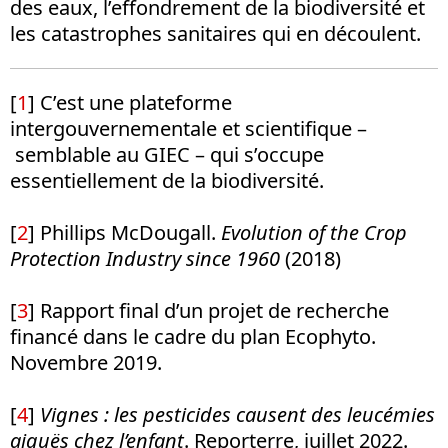
des eaux, l’effondrement de la biodiversité et
les catastrophes sanitaires qui en découlent.
[
1
]
C’est une plateforme
intergouvernementale et scientifique –
semblable au GIEC – qui s’occupe
essentiellement de la biodiversité.
[
2
]
Phillips McDougall.
Evolution of the Crop
Protection Industry since 1960
(2018)
[
3
]
Rapport final d’un projet de recherche
financé dans le cadre du plan Ecophyto.
Novembre 2019.
[
4
]
Vignes : les pesticides causent des leucémies
aiguës chez l’enfant
. Reporterre, juillet 2022.