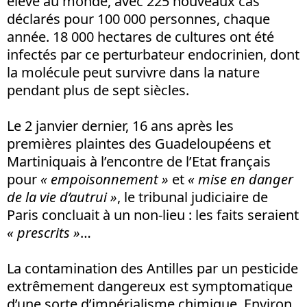
élevé au monde, avec 225 nouveaux cas
déclarés pour 100 000 personnes, chaque
année. 18 000 hectares de cultures ont été
infectés par ce perturbateur endocrinien, dont
la molécule peut survivre dans la nature
pendant plus de sept siècles.
Le 2 janvier dernier, 16 ans après les
premières plaintes des Guadeloupéens et
Martiniquais à l’encontre de l’Etat français
pour
« empoisonnement »
et
« mise en danger
de la vie d’autrui »
, le tribunal judiciaire de
Paris concluait à un non-lieu : les faits seraient
« prescrits »
…
La contamination des Antilles par un pesticide
extrêmement dangereux est symptomatique
d’une sorte d’impérialisme chimique. Environ