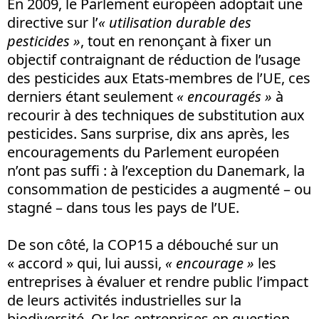
En 2009, le Parlement européen adoptait une
directive sur l’
« utilisation durable des
pesticides »
, tout en renonçant à fixer un
objectif contraignant de réduction de l’usage
des pesticides aux Etats-membres de l’UE, ces
derniers étant seulement
« encouragés »
à
recourir à des techniques de substitution aux
pesticides. Sans surprise, dix ans après, les
encouragements du Parlement européen
n’ont pas suffi : à l’exception du Danemark, la
consommation de pesticides a augmenté – ou
stagné – dans tous les pays de l’UE.
De son côté, la COP15 a débouché sur un
« accord » qui, lui aussi,
« encourage »
les
entreprises à évaluer et rendre public l’impact
de leurs activités industrielles sur la
biodiversité. Or les entreprises en question