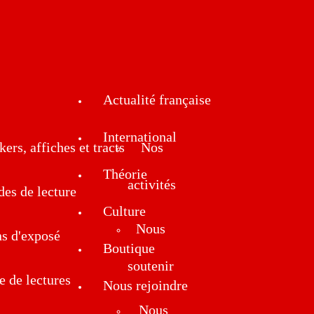
Actualité française
International
kers, affiches et tracts
Nos
Théorie
activités
des de lecture
Culture
Nous
ns d'exposé
Boutique
soutenir
e de lectures
Nous rejoindre
Nous