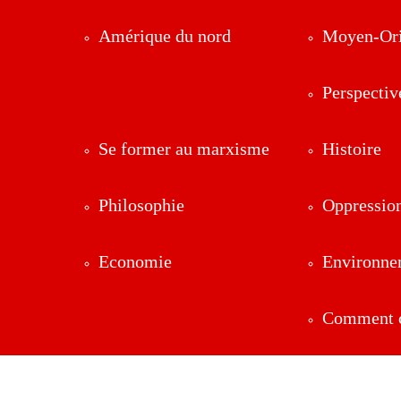
Amérique du nord
Moyen-Ori
Perspectiv
Se former au marxisme
Histoire
Philosophie
Oppressio
Economie
Environne
Comment ç