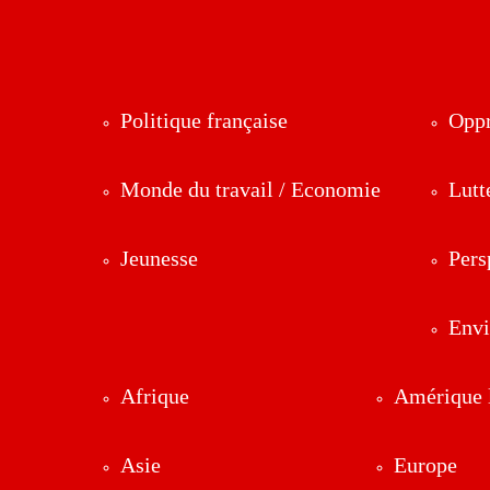
Politique française
Oppr
Monde du travail / Economie
Lutt
Jeunesse
Pers
Env
Afrique
Amérique l
Asie
Europe