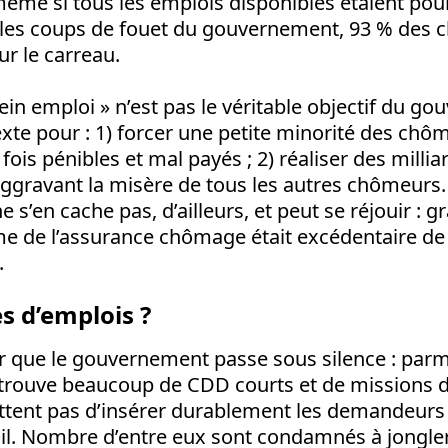
même si tous les emplois disponibles étaient pou
 les coups de fouet du gouvernement, 93 % des 
ur le carreau.
plein emploi » n’est pas le véritable objectif du 
exte pour : 1) forcer une petite minorité des chô
fois pénibles et mal payés ; 2) réaliser des millia
ggravant la misère de tous les autres chômeurs.
s’en cache pas, d’ailleurs, et peut se réjouir : g
me de l’assurance chômage était excédentaire de 
.
s d’emplois ?
r que le gouvernement passe sous silence : parmi
 trouve beaucoup de CDD courts et de missions d
ttent pas d’insérer durablement les demandeurs 
il. Nombre d’entre eux sont condamnés à jongler