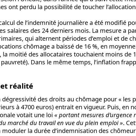
s ont perdu la possibilité de toucher l’allocati
e calcul de l’indemnité journalière a été modifié p
s salaires des 24 derniers mois. La mesure a pa
rimaires, qui alternent périodes d’emploi et de 
ocations chômage a baissé de 16 %, en moyenne
 la moitié des allocataires touchaient moins de 
e pauvreté). Dans le même temps, l’inflation frapp
t réalité
 la dégressivité des droits au chômage pour « les 
ieurs à 4700 euros) entrait en vigueur. Puis, en
onale votait une loi
« portant mesures d’urgence r
u marché du travail en vue du plein emploi »
. Cet
 moduler la durée d’indemnisation des chômeu