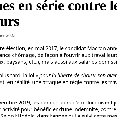
es en série contre l
urs
ier 2023
e élection, en mai 2017, le candidat Macron ann
ance chômage, de façon à l’ouvrir aux travailleu
aux, paysans, etc.), mais aussi aux salariés démiss
lus tard, la loi
« pour la liberté de choisir son ave
st, en réalité, une attaque en règle contre les trav
embre 2019, les demandeurs d’emploi doivent jus
’activité pour bénéficier d’une indemnité, contr
lon l’Unédic, dans l’année qui a suivi cette me