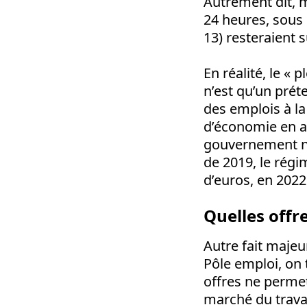
Autrement dit, 
24 heures, sous
13) resteraient s
En réalité, le « 
n’est qu’un prét
des emplois à la 
d’économie en a
gouvernement ne 
de 2019, le régi
d’euros, en 2022
Quelles offre
Autre fait majeu
Pôle emploi, on
offres ne perme
marché du trava