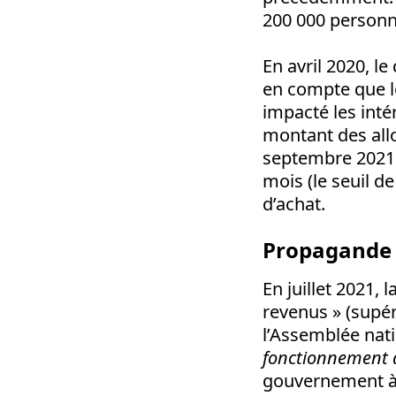
200 000 personne
En avril 2020, l
en compte que le
impacté les inté
montant des all
septembre 2021,
mois (le seuil d
d’achat.
Propagande e
En juillet 2021,
revenus » (supér
l’Assemblée nati
fonctionnement d
gouvernement à