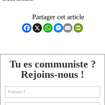
Facebook
X
WhatsApp
Messenger
Email
PrintFrien
Tu es communiste ?
Rejoins-nous !