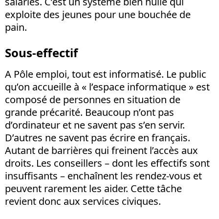
salariés. C’est un système bien huilé qui
exploite des jeunes pour une bouchée de
pain.
Sous-effectif
A Pôle emploi, tout est informatisé. Le public
qu’on accueille à « l’espace informatique » est
composé de personnes en situation de
grande précarité. Beaucoup n’ont pas
d’ordinateur et ne savent pas s’en servir.
D’autres ne savent pas écrire en français.
Autant de barrières qui freinent l’accès aux
droits. Les conseillers – dont les effectifs sont
insuffisants – enchaînent les rendez-vous et
peuvent rarement les aider. Cette tâche
revient donc aux services civiques.