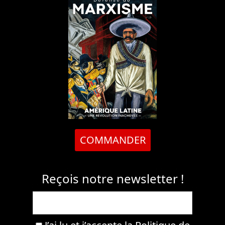
COMMANDER
Reçois notre newsletter !