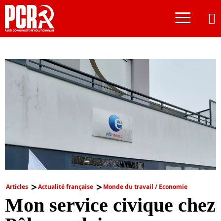
≡
Articles
Actualité française
Monde du travail / Economie
Mon service civique chez