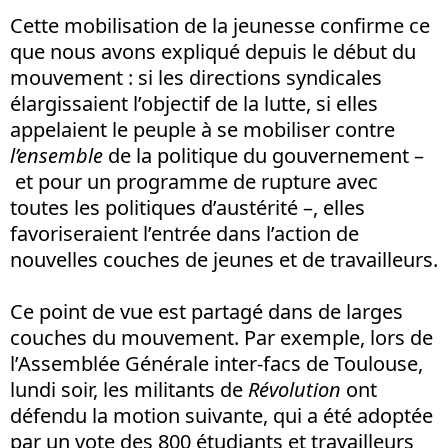
Cette mobilisation de la jeunesse confirme ce
que nous avons expliqué depuis le début du
mouvement : si les directions syndicales
élargissaient l’objectif de la lutte, si elles
appelaient le peuple à se mobiliser contre
l’ensemble
de la politique du gouvernement –
et pour un programme de rupture avec
toutes les politiques d’austérité –, elles
favoriseraient l’entrée dans l’action de
nouvelles couches de jeunes et de travailleurs.
Ce point de vue est partagé dans de larges
couches du mouvement. Par exemple, lors de
l’Assemblée Générale inter-facs de Toulouse,
lundi soir, les militants de
Révolution
ont
défendu la motion suivante, qui a été adoptée
par un vote des 800 étudiants et travailleurs