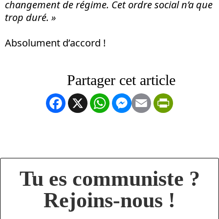
changement de régime. Cet ordre social n’a que
trop duré. »
Absolument d’accord !
Facebook
X
WhatsApp
Messenger
Email
PrintFrien
Tu es communiste ?
Rejoins-nous !