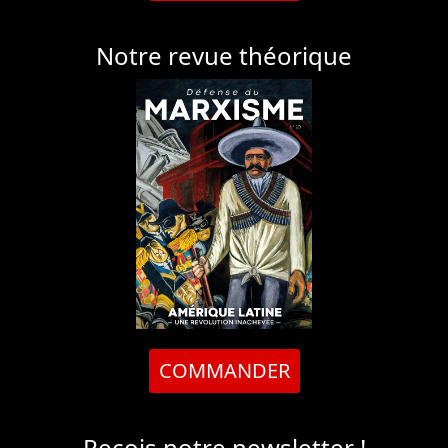
Notre revue théorique
COMMANDER
Reçois notre newsletter !