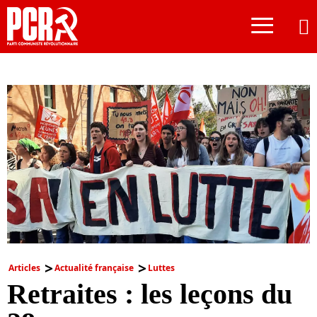
≡
Articles
Actualité française
Luttes
Retraites : les leçons du