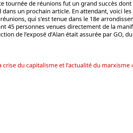
tte tournée de réunions fut un grand succès don
 dans un prochain article. En attendant, voici les
 réunions, qui s’est tenue dans le 18e arrondissem
ant 45 personnes venues directement de la manif,
uction de l’exposé d’Alan était assurée par GO, du
a crise du capitalisme et l’actualité du marxisme »