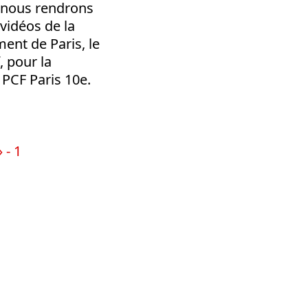
t nous rendrons
 vidéos de la
ent de Paris, le
 pour la
 PCF Paris 10e.
 - 1