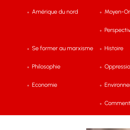
Amérique du nord
Moyen-Or
Perspecti
Se former au marxisme
Histoire
Philosophie
Oppressi
Economie
Environn
Comment 