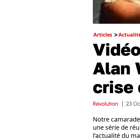
Articles
Actualit
Vidéo
Alan 
crise
Révolution
23 Oc
Notre camarade 
une série de réu
l’actualité du m