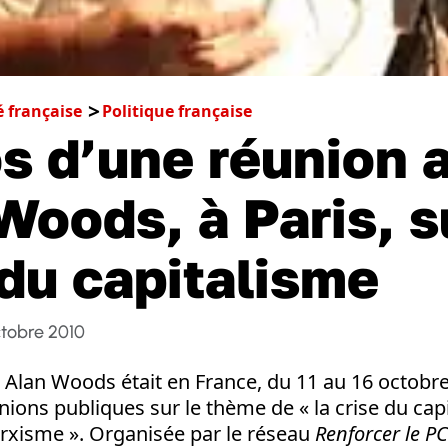
é française
Politique française
s d’une réunion 
Woods, à Paris, s
 du capitalisme
tobre 2010
Alan Woods était en France, du 11 au 16 octobre
nions publiques sur le thème de « la crise du cap
arxisme ». Organisée par le réseau
Renforcer le P