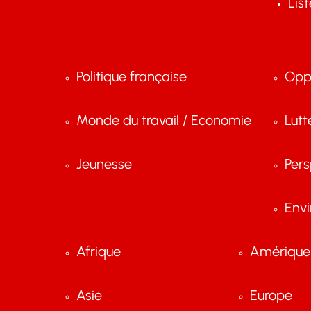
Lis
Politique française
Opp
Monde du travail / Economie
Lutt
Jeunesse
Pers
Env
Afrique
Amérique 
Asie
Europe