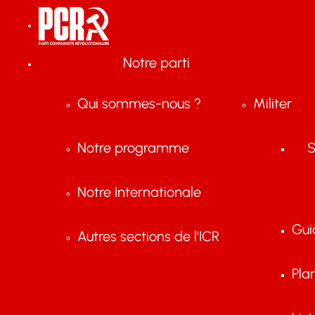
Notre parti
Qui sommes-nous ?
Militer
Notre programme
S
Notre Internationale
Gui
Autres sections de l'ICR
Pla