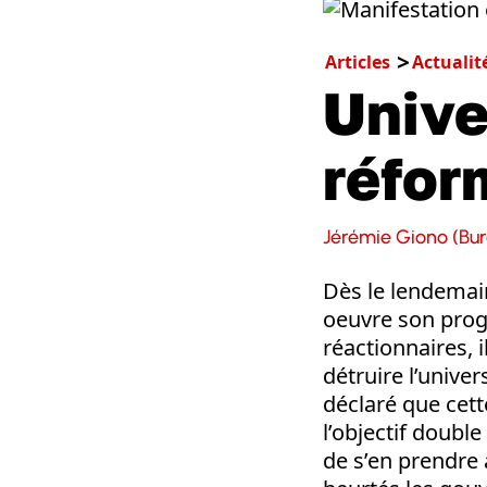
Articles
Actualit
Unive
réfor
Jérémie Giono (Bur
Dès le lendemai
oeuvre son prog
réactionnaires, i
détruire l’unive
déclaré que cett
l’objectif double
de s’en prendre 