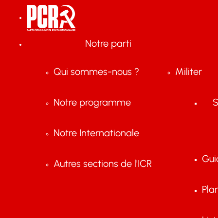
Notre parti
Qui sommes-nous ?
Militer
Notre programme
S
Notre Internationale
Gui
Autres sections de l'ICR
Pla