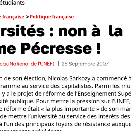
é française
Politique française
rsités : non à la
me Pécresse !
eau National de l’UNEF)
26 Septembre 2007
n de son élection, Nicolas Sarkozy a commencé 
ramme au service des capitalistes. Parmi les mu
l y a le projet de réforme de l’Enseignement Supér
rsité publique. Pour mettre la pression sur l’UNEF
e réforme était « la plus importante » de son man
 de mettre l’université au service des intérêts des 
à l’un des principaux foyers de résistance auxque