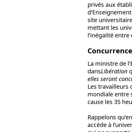
privés aux étab
d’Enseignement S
site universitai
mettant les univ
l’inégalité entr
Concurrence 
La ministre de l
dans
Libération
q
elles seront conc
Les travailleurs
mondiale entre s
cause les 35 heu
Rappelons qu’en 
accède à l’univer