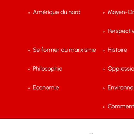
Amérique du nord
Moyen-Or
Perspecti
Se former au marxisme
Histoire
Philosophie
Oppressi
Economie
Environn
Comment 