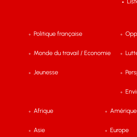
Lis
Politique française
Opp
Monde du travail / Economie
Lutt
Jeunesse
Pers
Env
Afrique
Amérique 
Asie
Europe