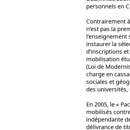
personnels en CD
Contrairement à 
n’est pas la pre
l’enseignement s
instaurer la séle
d’inscriptions et
mobilisation ét
(Loi de Modernisa
charge en cassan
sociales et géog
des universités,
En 2005, le « Pa
mobilisés contr
indépendante des
délivrance de ti