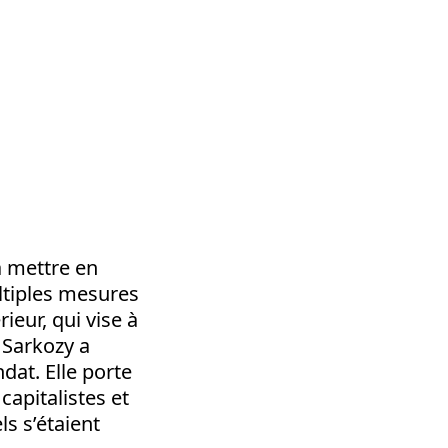
à mettre en
ltiples mesures
ieur, qui vise à
, Sarkozy a
dat. Elle porte
capitalistes et
ls s’étaient