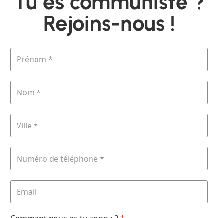
Tu es communiste ?
Rejoins-nous !