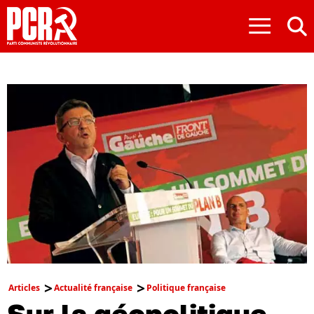
≡
Articles
Actualité française
Politique française