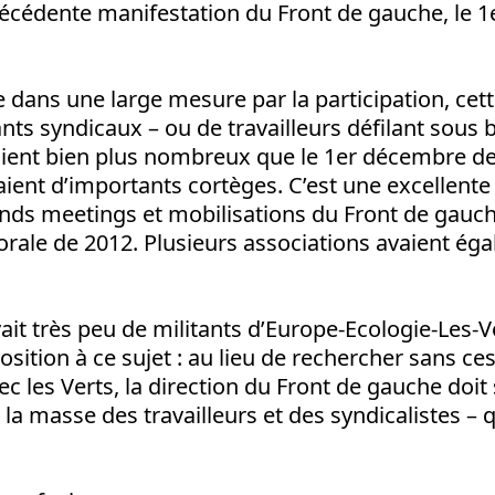
précédente manifestation du Front de gauche, le 
e dans une large mesure par la participation, cette
tants syndicaux – ou de travailleurs défilant sous
taient bien plus nombreux que le 1er décembre de
aient d’importants cortèges. C’est une excellente
ands meetings et mobilisations du Front de gauc
rale de 2012. Plusieurs associations avaient ég
vait très peu de militants d’Europe-Ecologie-Les-Ve
osition à ce sujet : au lieu de rechercher sans ce
vec les Verts, la direction du Front de gauche doit
la masse des travailleurs et des syndicalistes – 