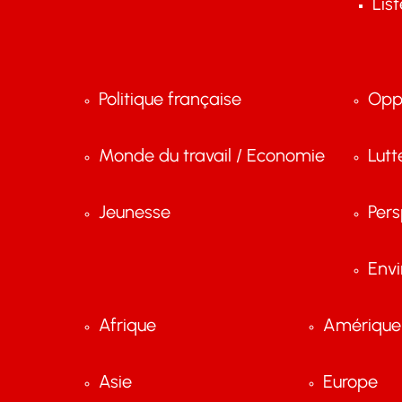
Lis
Politique française
Opp
Monde du travail / Economie
Lutt
Jeunesse
Pers
Env
Afrique
Amérique 
Asie
Europe