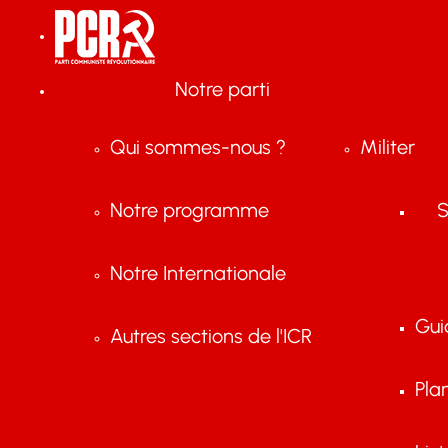
Notre parti
Qui sommes-nous ?
Militer
Notre programme
S
Notre Internationale
Gui
Autres sections de l'ICR
Pla