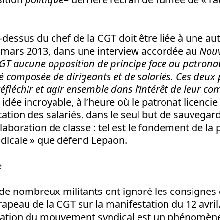
i-dessus du chef de la CGT doit être liée à une au
n mars 2013, dans une interview accordée au
Nouv
a CGT aucune opposition de principe face au patronat.
composée de dirigeants et de salariés. Ces deux 
réfléchir et agir ensemble dans l’intérêt de leur 
 idée incroyable, à l’heure où le patronat licenc
itation des salariés, dans le seul but de sauvega
ollaboration de classe : tel est le fondement de la
dicale » que défend Lepaon.
e
e nombreux militants ont ignoré les consignes 
rapeau de la CGT sur la manifestation du 12 avril
tisation du mouvement syndical est un phénomène 