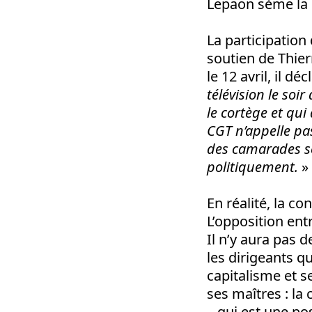
Lepaon sème la
La participation
soutien de Thier
le 12 avril, il déc
télévision le soi
le cortège et qui
CGT n’appelle pas
des camarades se
politiquement.
»
En réalité, la c
L’opposition ent
Il n’y aura pas 
les dirigeants qu
capitalisme et s
ses maîtres : la
– qui est une po