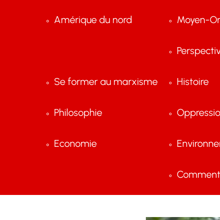
Amérique du nord
Moyen-Or
Perspecti
Se former au marxisme
Histoire
Philosophie
Oppressi
Economie
Environn
Comment 