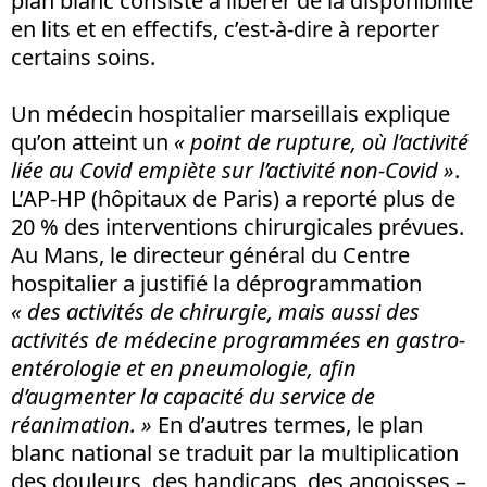
plan blanc consiste à libérer de la disponibilité
en lits et en effectifs, c’est-à-dire à reporter
certains soins.
Un médecin hospitalier marseillais explique
qu’on atteint un
« point de rupture, où l’activité
liée au Covid empiète sur l’activité non-Covid
»
.
L’AP-HP (hôpitaux de Paris) a reporté plus de
20 % des interventions chirurgicales prévues.
Au Mans, le directeur général du Centre
hospitalier a justifié la déprogrammation
« des activités de chirurgie, mais aussi des
activités de médecine programmées en gastro-
entérologie et en pneumologie, afin
d’augmenter la capacité du service de
réanimation. »
En d’autres termes, le plan
blanc national se traduit par la multiplication
des douleurs, des handicaps, des angoisses –