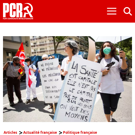
≡
Articles
Actualité française
Politique française