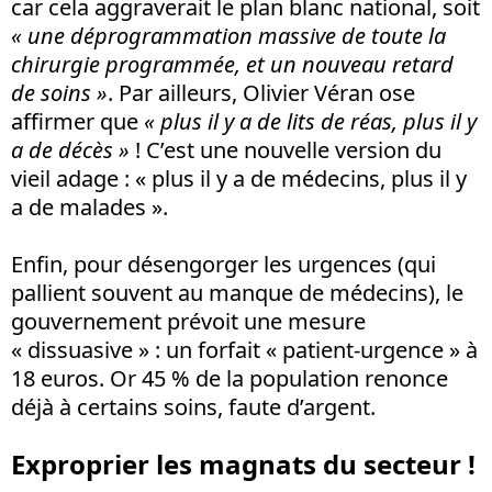
car cela aggraverait le plan blanc national, soit
« une déprogrammation massive de toute la
chirurgie programmée, et un nouveau retard
de soins
»
. Par ailleurs, Olivier Véran ose
affirmer que
« plus il y a de lits de réas, plus il y
a de décès
»
! C’est une nouvelle version du
vieil adage : « plus il y a de médecins, plus il y
a de malades ».
Enfin, pour désengorger les urgences (qui
pallient souvent au manque de médecins), le
gouvernement prévoit une mesure
« dissuasive » : un forfait « patient-urgence » à
18 euros. Or 45 % de la population renonce
déjà à certains soins, faute d’argent.
Exproprier les magnats du secteur !