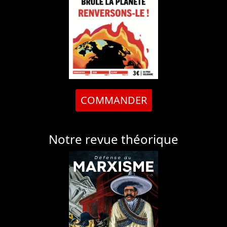
COMMANDER
Notre revue théorique