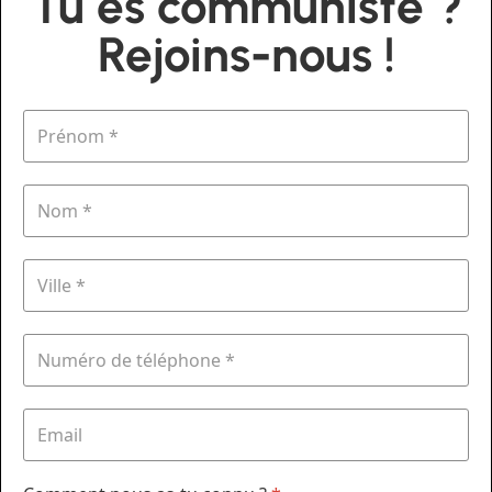
Tu es communiste ?
Rejoins-nous !