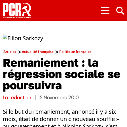
≡
Articles
Actualité française
Politique française
Remaniement : la
régression sociale se
poursuivra
La rédaction
15 Novembre 2010
Si le but du remaniement, annoncé il y a six
mois, était de donner un « nouveau souffle »
au gouvernement et à Nicolas Sarkozy, c’est