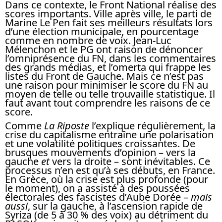
Dans ce contexte, le Front National réalise des
scores importants. Ville après ville, le parti de
Marine Le Pen fait ses meilleurs résultats lors
d’une élection municipale, en pourcentage
comme en nombre de voix. Jean-Luc
Mélenchon et le PG ont raison de dénoncer
l’omniprésence du FN, dans les commentaires
des grands médias, et l’omerta qui frappe les
listes du Front de Gauche. Mais ce n’est pas
une raison pour minimiser le score du FN au
moyen de telle ou telle trouvaille statistique. Il
faut avant tout comprendre les raisons de ce
score.
Comme
La Riposte
l’explique régulièrement, la
crise du capitalisme entraîne une polarisation
et une volatilité politiques croissantes. De
brusques mouvements d’opinion – vers la
gauche
et
vers la droite – sont inévitables. Ce
processus n’en est qu’à ses débuts, en France.
En Grèce, où la crise est plus profonde (pour
le moment), on a assisté à des poussées
électorales des fascistes d’Aube Dorée –
mais
aussi
, sur la gauche, à l’ascension rapide de
Syriza (de 5 à 30 % des voix) au détriment du