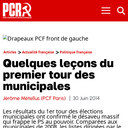
≡
Articles
Actualité française
Politique française
Quelques leçons du
premier tour des
municipales
Jérôme Métellus (PCF Paris)
30 Juin 2014
Les résultats du 1er tour des élections
municipales ont confirmé le désaveu massif
qui frappe le PS au pouvoir. Comparées aux
municipales de 2008, les listes dirigées par le