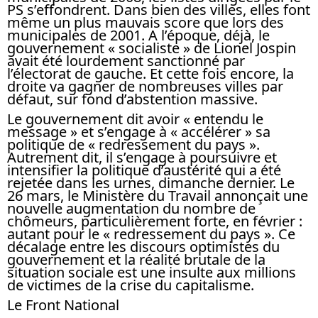
PS s’effondrent. Dans bien des villes, elles font
même un plus mauvais score que lors des
municipales de 2001. A l’époque, déjà, le
gouvernement « socialiste » de Lionel Jospin
avait été lourdement sanctionné par
l’électorat de gauche. Et cette fois encore, la
droite va gagner de nombreuses villes par
défaut, sur fond d’abstention massive.
Le gouvernement dit avoir « entendu le
message » et s’engage à « accélérer » sa
politique de « redressement du pays ».
Autrement dit, il s’engage à poursuivre et
intensifier la politique d’austérité qui a été
rejetée dans les urnes, dimanche dernier. Le
26 mars, le Ministère du Travail annonçait une
nouvelle augmentation du nombre de
chômeurs, particulièrement forte, en février :
autant pour le « redressement du pays ». Ce
décalage entre les discours optimistes du
gouvernement et la réalité brutale de la
situation sociale est une insulte aux millions
de victimes de la crise du capitalisme.
Le Front National