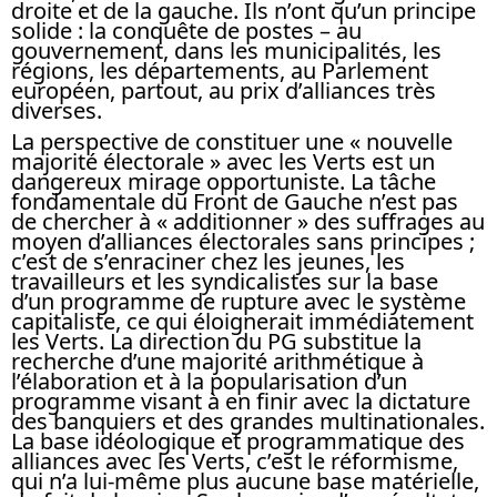
droite et de la gauche. Ils n’ont qu’un principe
solide : la conquête de postes – au
gouvernement, dans les municipalités, les
régions, les départements, au Parlement
européen, partout, au prix d’alliances très
diverses.
La perspective de constituer une « nouvelle
majorité électorale » avec les Verts est un
dangereux mirage opportuniste. La tâche
fondamentale du Front de Gauche n’est pas
de chercher à « additionner » des suffrages au
moyen d’alliances électorales sans principes ;
c’est de s’enraciner chez les jeunes, les
travailleurs et les syndicalistes sur la base
d’un programme de rupture avec le système
capitaliste, ce qui éloignerait immédiatement
les Verts. La direction du PG substitue la
recherche d’une majorité arithmétique à
l’élaboration et à la popularisation d’un
programme visant à en finir avec la dictature
des banquiers et des grandes multinationales.
La base idéologique et programmatique des
alliances avec les Verts, c’est le réformisme,
qui n’a lui-même plus aucune base matérielle,