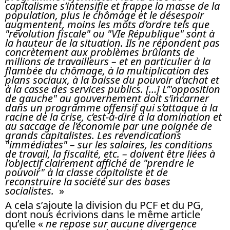
capitalisme s’intensifie et frappe la masse de la
population, plus le chômage et le désespoir
augmentent, moins les mots d’ordre tels que
"révolution fiscale" ou "VIe République" sont à
la hauteur de la situation. Ils ne répondent pas
concrètement aux problèmes brûlants de
millions de travailleurs – et en particulier à la
flambée du chômage, à la multiplication des
plans sociaux, à la baisse du pouvoir d’achat et
à la casse des services publics. […] L’"opposition
de gauche" au gouvernement doit s’incarner
dans un programme offensif qui s’attaque à la
racine de la crise, c’est-à-dire à la domination et
au saccage de l’économie par une poignée de
grands capitalistes. Les revendications
"immédiates" – sur les salaires, les conditions
de travail, la fiscalité, etc. – doivent être liées à
l’objectif clairement affiché de "prendre le
pouvoir" à la classe capitaliste et de
reconstruire la société sur des bases
socialistes.
»
A cela s’ajoute la division du PCF et du PG,
dont nous écrivions dans le même article
qu’elle «
ne repose sur aucune divergence