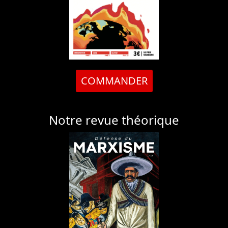
COMMANDER
Notre revue théorique