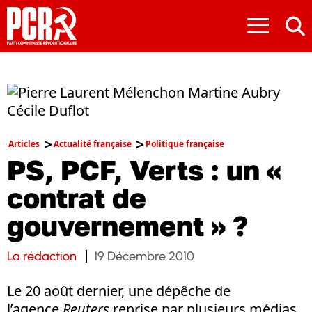
≡
Articles
Actualité française
Politique française
PS, PCF, Verts : un «
contrat de
gouvernement » ?
La rédaction
19 Décembre 2010
Le 20 août dernier, une dépêche de
l’agence
Reuters
reprise par plusieurs médias