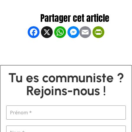
Facebook
X
WhatsApp
Messenger
Email
PrintFrien
Tu es communiste ?
Rejoins-nous !