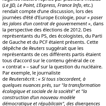
(
Le JJD, Le Point, L’Express, France Info
, etc.)
rendait compte d’une discussion, lors des
journées d’été d’Europe Ecologie, pour
« poser
les jalons d’un contrat de gouvernement »
, dans
la perspective des élections de 2012. Des
représentants du PS, des écologistes, du Parti
de Gauche et du PCF étaient présents. Cette
dépêche de
Reuters
suggérait que les
représentants de ces différents partis étaient
tous d’accord sur le contenu général de ce
« contrat » – sauf sur la question du nucléaire.
Par exemple, le journaliste
de
Reuters
écrit :
« Si tous s’accordent, à
quelques nuances près, sur "la transformation
écologique et sociale de la société" et "la
construction d’un nouveau modèle
démocratique et républicain", des divergences