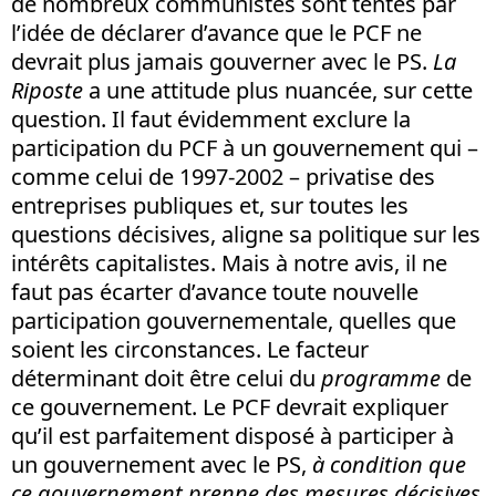
de nombreux communistes sont tentés par
l’idée de déclarer d’avance que le PCF ne
devrait plus jamais gouverner avec le PS.
La
Riposte
a une attitude plus nuancée, sur cette
question. Il faut évidemment exclure la
participation du PCF à un gouvernement qui –
comme celui de 1997-2002 – privatise des
entreprises publiques et, sur toutes les
questions décisives, aligne sa politique sur les
intérêts capitalistes. Mais à notre avis, il ne
faut pas écarter d’avance toute nouvelle
participation gouvernementale, quelles que
soient les circonstances. Le facteur
déterminant doit être celui du
programme
de
ce gouvernement. Le PCF devrait expliquer
qu’il est parfaitement disposé à participer à
un gouvernement avec le PS,
à condition que
ce gouvernement prenne des mesures décisives