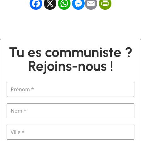
Facebook
X
WhatsApp
Messenger
Email
PrintFrien
Tu es communiste ?
Rejoins-nous !