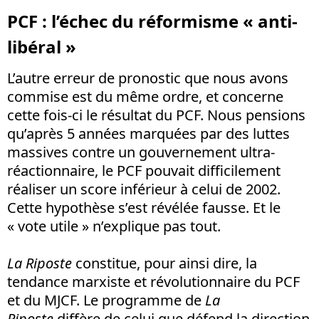
PCF : l’échec du réformisme « anti-
libéral »
L’autre erreur de pronostic que nous avons
commise est du même ordre, et concerne
cette fois-ci le résultat du PCF. Nous pensions
qu’après 5 années marquées par des luttes
massives contre un gouvernement ultra-
réactionnaire, le PCF pouvait difficilement
réaliser un score inférieur à celui de 2002.
Cette hypothèse s’est révélée fausse. Et le
« vote utile » n’explique pas tout.
La Riposte
constitue, pour ainsi dire, la
tendance marxiste et révolutionnaire du PCF
et du MJCF. Le programme de
La
Riposte
diffère de celui que défend la direction