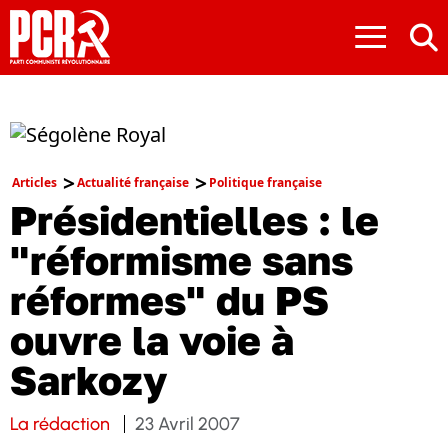
≡
Articles
Actualité française
Politique française
Présidentielles : le
"réformisme sans
réformes" du PS
ouvre la voie à
Sarkozy
La rédaction
23 Avril 2007