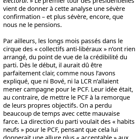
électoral
. » Le premier tour des présidentielles
vient de donner à cette analyse une sévère
confirmation – et plus sévère, encore, que
nous ne le pensions.
Par ailleurs, les longs mois passés dans le
cirque des « collectifs anti-libéraux » n’ont rien
arrangé, du point de vue de la crédibilité du
parti. Dès le début, il aurait dû être
parfaitement clair, comme nous l’avons
expliqué, que ni Bové, ni la LCR n’allaient
mener campagne pour le PCF. Leur idée était,
au contraire, de mettre le PCF à la remorque
de leurs propres objectifs. On a perdu
beaucoup de temps avec cette mauvaise
farce. La direction du parti voulait des « habits
neufs » pour le PCF, pensant que cela lui
donnerait une allure plus « acceptable » aux