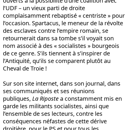
ouverts à la possibilité d’une coalition avec
l’UDF – un vieux parti de droite
complaisamment rebaptisé « centriste » pour
l’occasion. Spartacus, le meneur de la révolte
des esclaves contre l’empire romain, se
retournerait dans sa tombe s’il voyait son
nom associé à des « socialistes » bourgeois
de ce genre. S’ils tiennent à s’inspirer de
l’Antiquité, qu’ils se comparent plutôt au
Cheval de Troie !
Sur son site internet, dans son journal, dans
ses communiqués et ses réunions
publiques,
La Riposte
a constamment mis en
garde les militants socialistes, ainsi que
l’ensemble de ses lecteurs, contre les
conséquences néfastes de cette dérive
droitière, pour le PS et pour tous les