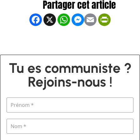
Facebook
X
WhatsApp
Messenger
Email
PrintFrien
Tu es communiste ?
Rejoins-nous !