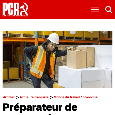
≡
Articles
Actualité française
Monde du travail / Economie
Préparateur de