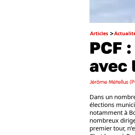
Articles
Actualit
PCF :
avec 
Jérôme Métellus (P
Dans un nombre d
élections munici
notamment à Bord
nombreux dirigea
premier tour, n’