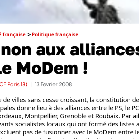
é française
Politique française
 non aux alliance
le MoDem !
CF Paris 18)
13 Février 2008
e villes sans cesse croissant, la constitution de 
pales donne lieu à des alliances entre le PS, le 
eaux, Montpellier, Grenoble et Roubaix. Par ail
nts socialistes locaux qui ont formé des listes a
excluent pas de fusionner avec le MoDem entre l