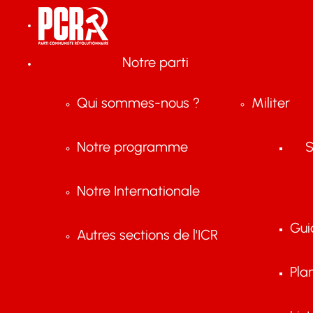
Notre parti
Qui sommes-nous ?
Militer
Notre programme
S
Notre Internationale
Gui
Autres sections de l'ICR
Pla