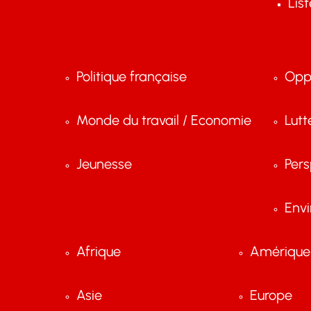
Lis
Politique française
Opp
Monde du travail / Economie
Lutt
Jeunesse
Pers
Env
Afrique
Amérique 
Asie
Europe