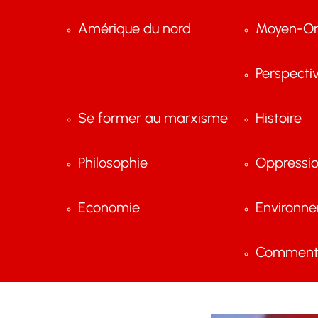
Amérique du nord
Moyen-Or
Perspecti
Se former au marxisme
Histoire
Philosophie
Oppressi
Economie
Environn
Comment 