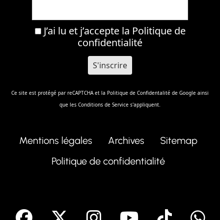
J’ai lu et j’accepte la
Politique de
confidentialité
Ce site est protégé par reCAPTCHA et la
Politique de Confidentalité
de Google ainsi
que les
Conditions de Service
s'appliquent.
Mentions légales
Archives
Sitemap
Politique de confidentialité
facebook
X
Instagram
Youtube
Tik T