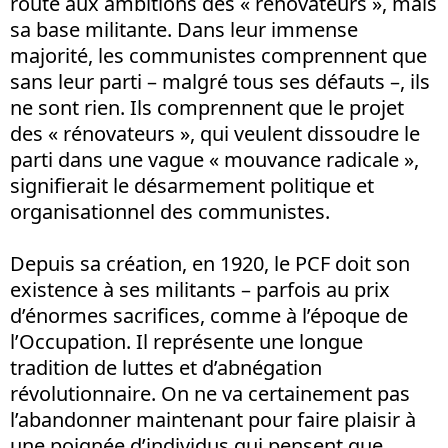
route aux ambitions des « rénovateurs », mais
sa base militante. Dans leur immense
majorité, les communistes comprennent que
sans leur parti – malgré tous ses défauts –, ils
ne sont rien. Ils comprennent que le projet
des « rénovateurs », qui veulent dissoudre le
parti dans une vague « mouvance radicale »,
signifierait le désarmement politique et
organisationnel des communistes.
Depuis sa création, en 1920, le PCF doit son
existence à ses militants – parfois au prix
d’énormes sacrifices, comme à l’époque de
l’Occupation. Il représente une longue
tradition de luttes et d’abnégation
révolutionnaire. On ne va certainement pas
l’abandonner maintenant pour faire plaisir à
une poignée d’individus qui pensent que