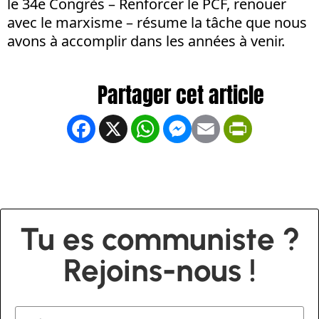
le 34e Congrès – Renforcer le PCF, renouer
avec le marxisme – résume la tâche que nous
avons à accomplir dans les années à venir.
Facebook
X
WhatsApp
Messenger
Email
PrintFrien
Tu es communiste ?
Rejoins-nous !