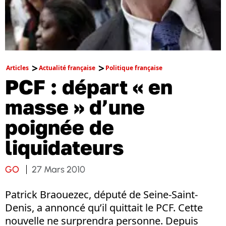
Articles
Actualité française
Politique française
PCF : départ « en
masse » d’une
poignée de
liquidateurs
GO
27 Mars 2010
Patrick Braouezec, député de Seine-Saint-
Denis, a annoncé qu’il quittait le PCF. Cette
nouvelle ne surprendra personne. Depuis