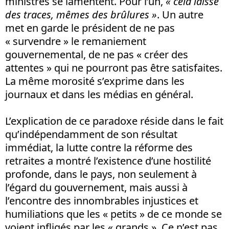
ministres se lamentent. Pour l’un,
« cela laisse
des traces, mêmes des brûlures »
. Un autre
met en garde le président de ne pas
« survendre » le remaniement
gouvernemental, de ne pas « créer des
attentes » qui ne pourront pas être satisfaites.
La même morosité s’exprime dans les
journaux et dans les médias en général.
L’explication de ce paradoxe réside dans le fait
qu’indépendamment de son résultat
immédiat, la lutte contre la réforme des
retraites a montré l’existence d’une hostilité
profonde, dans le pays, non seulement à
l’égard du gouvernement, mais aussi à
l’encontre des innombrables injustices et
humiliations que les « petits » de ce monde se
voient infligés par les « grands ». Ce n’est pas