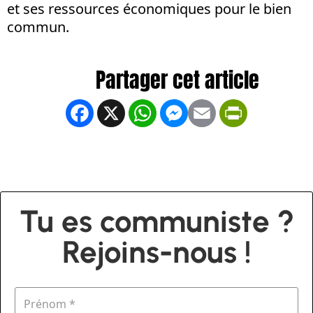
et ses ressources économiques pour le bien
commun.
Facebook
X
WhatsApp
Messenger
Email
PrintFrien
Tu es communiste ?
Rejoins-nous !