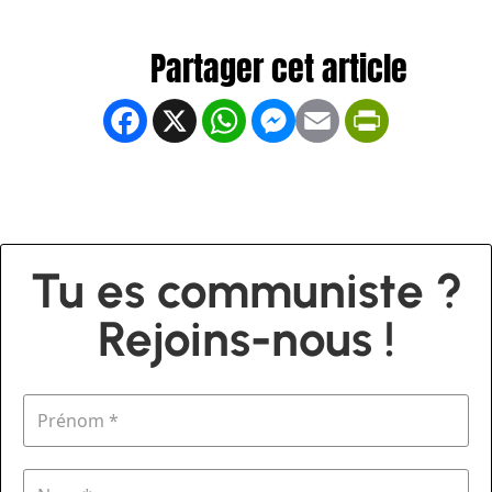
Facebook
X
WhatsApp
Messenger
Email
PrintFrien
Tu es communiste ?
Rejoins-nous !