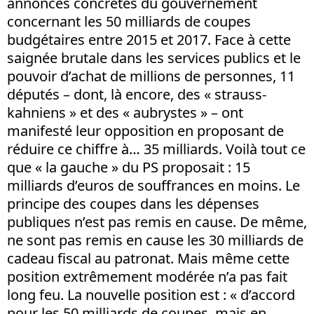
annonces concrètes du gouvernement
concernant les 50 milliards de coupes
budgétaires entre 2015 et 2017. Face à cette
saignée brutale dans les services publics et le
pouvoir d’achat de millions de personnes, 11
députés – dont, là encore, des « strauss-
kahniens » et des « aubrystes » – ont
manifesté leur opposition en proposant de
réduire ce chiffre à… 35 milliards. Voilà tout ce
que « la gauche » du PS proposait : 15
milliards d’euros de souffrances en moins. Le
principe des coupes dans les dépenses
publiques n’est pas remis en cause. De même,
ne sont pas remis en cause les 30 milliards de
cadeau fiscal au patronat. Mais même cette
position extrêmement modérée n’a pas fait
long feu. La nouvelle position est : « d’accord
pour les 50 milliards de coupes, mais en