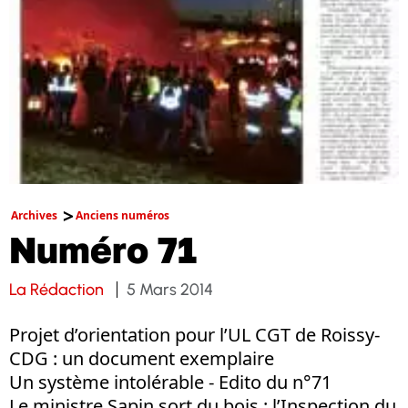
Archives
Anciens numéros
Numéro 71
La Rédaction
5 Mars 2014
Projet d’orientation pour l’UL CGT de Roissy-
CDG : un document exemplaire
Un système intolérable - Edito du n°71
Le ministre Sapin sort du bois : l’Inspection du