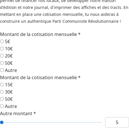
permet de financer nos locaux, de développer notre maison
d'édition et notre journal, d'imprimer des affiches et des tracts. En
mettant en place une cotisation mensuelle, tu nous aideras à
construire un authentique Parti Communiste Révolutionnaire !
Montant de la cotisation mensuelle
*
5€
10€
20€
50€
Autre
Montant de la cotisation mensuelle
*
15€
30€
50€
Autre
Autre montant
*