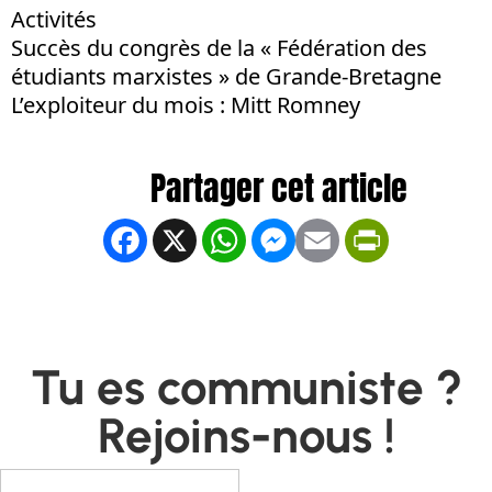
Activités
Succès du congrès de la « Fédération des
étudiants marxistes » de Grande-Bretagne
L’exploiteur du mois : Mitt Romney
Facebook
X
WhatsApp
Messenger
Email
PrintFrien
Tu es communiste ?
Rejoins-nous !