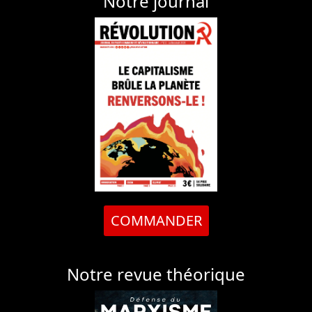
Notre journal
COMMANDER
Notre revue théorique