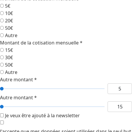
5€
10€
20€
50€
Autre
Montant de la cotisation mensuelle
*
15€
30€
50€
Autre
Autre montant
*
Autre montant
*
Je veux être ajouté à la newsletter
J'accepte que mes données soient utilisées dans le seul but