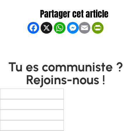
Facebook
X
WhatsApp
Messenger
Email
PrintFrien
Tu es communiste ?
Rejoins-nous !