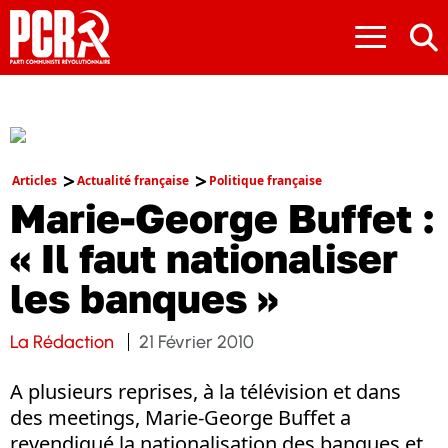
≡
Articles
Actualité française
Politique française
Marie-George Buffet :
« Il faut nationaliser
les banques »
La Rédaction
21 Février 2010
A plusieurs reprises, à la télévision et dans
des meetings, Marie-George Buffet a
revendiqué la nationalisation des banques et