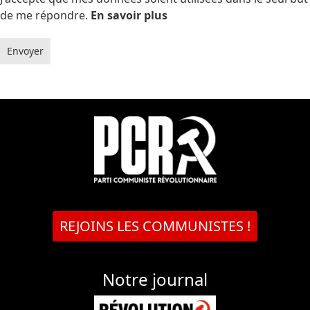
de me répondre.
En savoir plus
Envoyer
REJOINS LES COMMUNISTES !
Notre journal