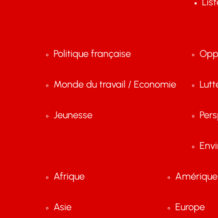
Lis
Politique française
Opp
Monde du travail / Economie
Lutt
Jeunesse
Pers
Env
Afrique
Amérique 
Asie
Europe