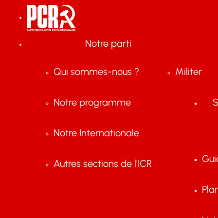
Notre parti
Qui sommes-nous ?
Militer
Notre programme
S
Notre Internationale
Gui
Autres sections de l'ICR
Pla