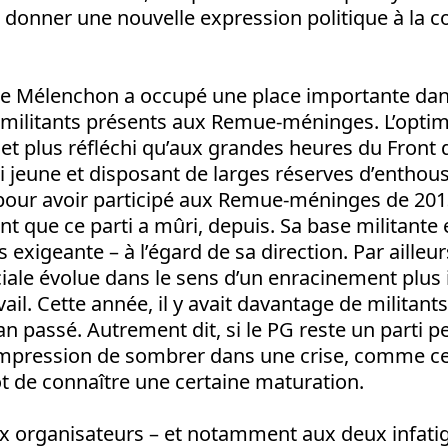
 donner une nouvelle expression politique à la c
e Mélenchon a occupé une place importante dan
 militants présents aux Remue-méninges. L’opti
et plus réfléchi qu’aux grandes heures du Front
i jeune et disposant de larges réserves d’enthou
pour avoir participé aux Remue-méninges de 2013
t que ce parti a mûri, depuis. Sa base militante e
s exigeante – à l’égard de sa direction. Par ailleur
iale évolue dans le sens d’un enracinement plus
ail. Cette année, il y avait davantage de militants
n passé. Autrement dit, si le PG reste un parti peti
mpression de sombrer dans une crise, comme cela
ôt de connaître une certaine maturation.
x organisateurs – et notamment aux deux infati