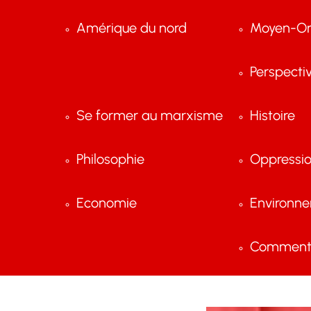
Amérique du nord
Moyen-Or
Perspecti
Se former au marxisme
Histoire
Philosophie
Oppressi
Economie
Environn
Comment 