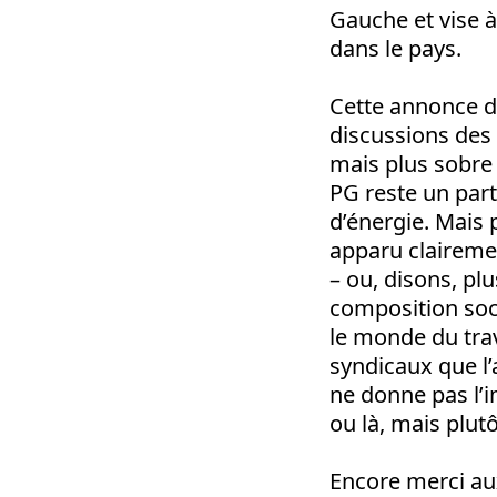
Gauche et vise à
dans le pays.
Cette annonce d
discussions des
mais plus sobre 
PG reste un part
d’énergie. Mais 
apparu clairemen
– ou, disons, plu
composition soc
le monde du trav
syndicaux que l’a
ne donne pas l’i
ou là, mais plut
Encore merci au