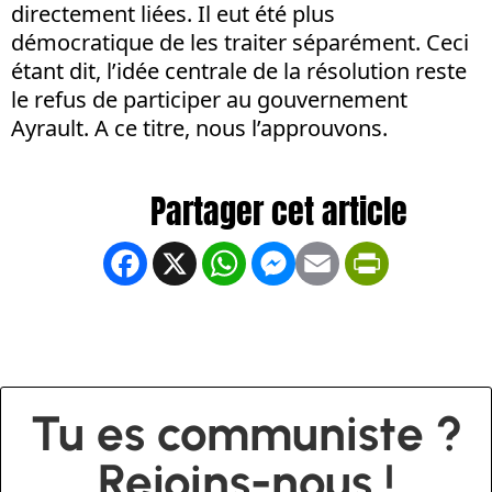
directement liées. Il eut été plus
démocratique de les traiter séparément. Ceci
étant dit, l’idée centrale de la résolution reste
le refus de participer au gouvernement
Ayrault. A ce titre, nous l’approuvons.
Facebook
X
WhatsApp
Messenger
Email
PrintFrien
Tu es communiste ?
Rejoins-nous !