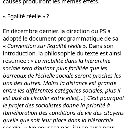
causes produiront les mêmes effets.
« Egalité réelle » ?
En décembre dernier, la direction du PS a
adopté le document programmatique de sa
«
Convention sur l’égalité réelle
». Dans son
introduction, la philosophie du texte est ainsi
résumée : «
La mobilité dans la hiérarchie
sociale sera d’autant plus facilitée que les
barreaux de l’échelle sociale seront proches les
uns des autres. Moins la distance est grande
entre les différentes catégories sociales, plus il
est aisé de circuler entre elles
[…]
C’est pourquoi
le projet des socialistes donne la priorité à
l’amélioration des conditions de vie des citoyens
quelle que soit leur place dans la hiérarchie
sociale.
» Ne poussez pas, il y en aura pour