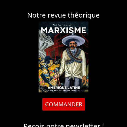
Notre revue théorique
COMMANDER
Reçois notre newsletter !