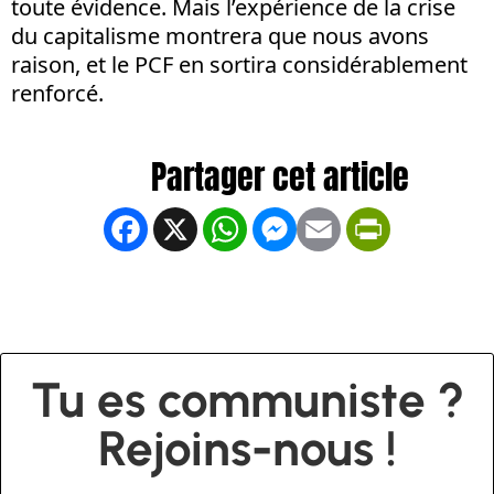
toute évidence. Mais l’expérience de la crise
du capitalisme montrera que nous avons
raison, et le PCF en sortira considérablement
renforcé.
Facebook
X
WhatsApp
Messenger
Email
PrintFrien
Tu es communiste ?
Rejoins-nous !