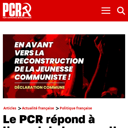
≡
Articles
Actualité française
Politique française
Le PCR répond à