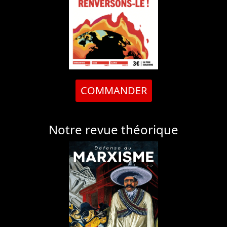
COMMANDER
Notre revue théorique