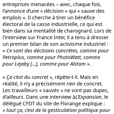
entreprises menacées – avec, chaque fois,
l’annonce d’une « décision » qui « sauve des
emplois ». Il cherche à tirer un bénéfice
électoral de la casse industrielle, ce qui est
bien dans sa mentalité de charognard. Lors de
l’interview sur France Inter, il a tenu à dresser
un premier bilan de son activisme industriel :
«
Ce sont des décisions concrètes, comme pour
Petroplus, comme pour PhotoWatt, comme
pour Lejaby [...], comme pour Alstom
».
«
Ça c’est du concret
», répète-t-il. Mais en
réalité, il n’y a précisément
rien
de concret.
Les travailleurs « sauvés » ne sont pas dupes,
d’ailleurs. Dans une interview à
L’Expansion
, le
délégué CFDT du site de Florange explique :
«
tout ça, c’est de la gesticulation politique pour