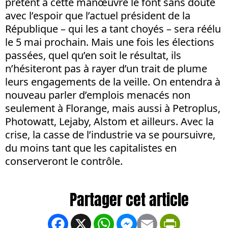
prêtent à cette manœuvre le font sans doute
avec l’espoir que l’actuel président de la
République – qui les a tant choyés – sera réélu
le 5 mai prochain. Mais une fois les élections
passées, quel qu’en soit le résultat, ils
n’hésiteront pas à rayer d’un trait de plume
leurs engagements de la veille. On entendra à
nouveau parler d’emplois menacés non
seulement à Florange, mais aussi à Petroplus,
Photowatt, Lejaby, Alstom et ailleurs. Avec la
crise, la casse de l’industrie va se poursuivre,
du moins tant que les capitalistes en
conserveront le contrôle.
Facebook
X
WhatsApp
Messenger
Email
PrintFrien