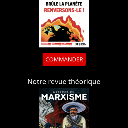
COMMANDER
Notre revue théorique