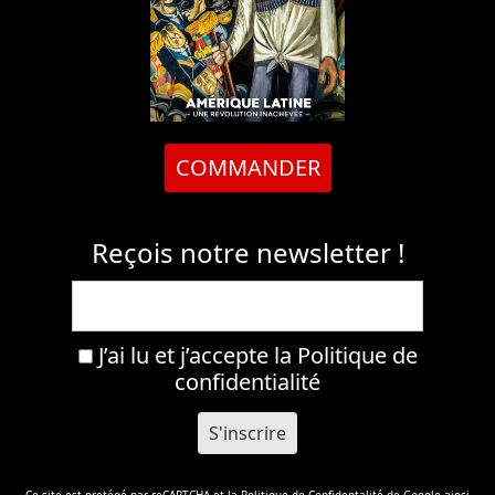
COMMANDER
Reçois notre newsletter !
J’ai lu et j’accepte la
Politique de
confidentialité
Ce site est protégé par reCAPTCHA et la
Politique de Confidentalité
de Google ainsi