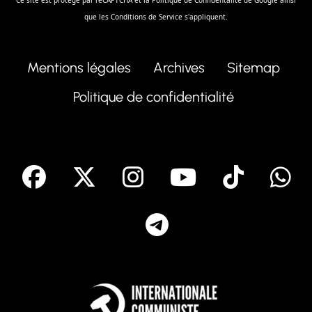
que les
Conditions de Service
s'appliquent.
Mentions légales
Archives
Sitemap
Politique de confidentialité
facebook
X
Instagram
Youtube
Tik T
Telegram