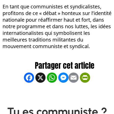
En tant que communistes et syndicalistes,
profitons de ce « débat » honteux sur l’identité
nationale pour réaffirmer haut et fort, dans
notre programme et dans nos luttes, les idées
internationalistes qui symbolisent les
meilleures traditions militantes du
mouvement communiste et syndical.
Facebook
X
WhatsApp
Messenger
Email
PrintFrien
Tu es communiste ?