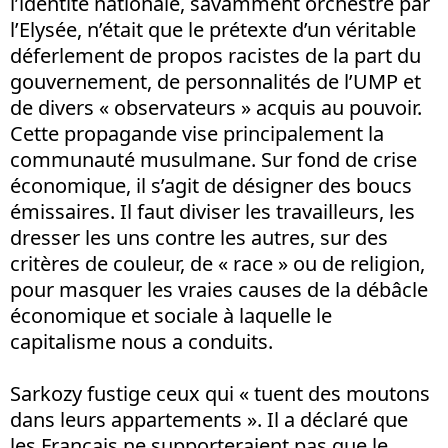
l’identité nationale, savamment orchestré par
l’Elysée, n’était que le prétexte d’un véritable
déferlement de propos racistes de la part du
gouvernement, de personnalités de l’UMP et
de divers « observateurs » acquis au pouvoir.
Cette propagande vise principalement la
communauté musulmane. Sur fond de crise
économique, il s’agit de désigner des boucs
émissaires. Il faut diviser les travailleurs, les
dresser les uns contre les autres, sur des
critères de couleur, de « race » ou de religion,
pour masquer les vraies causes de la débâcle
économique et sociale à laquelle le
capitalisme nous a conduits.
Sarkozy fustige ceux qui « tuent des moutons
dans leurs appartements ». Il a déclaré que
les Français ne supporteraient pas que le