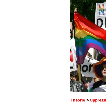
Théorie
Oppress