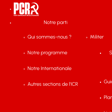
Notre parti
Qui sommes-nous ?
Militer
Notre programme
S
Notre Internationale
Gui
Autres sections de l'ICR
Pla