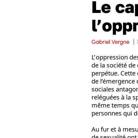
Le ca
l’opp
Gabriel Vergne
L’ oppression de
de la société de
perpétue. Cette 
de l’émergence d
sociales antagon
reléguées à la s
même temps que l
personnes qui d
Au fur et à mesu
de sexualité on