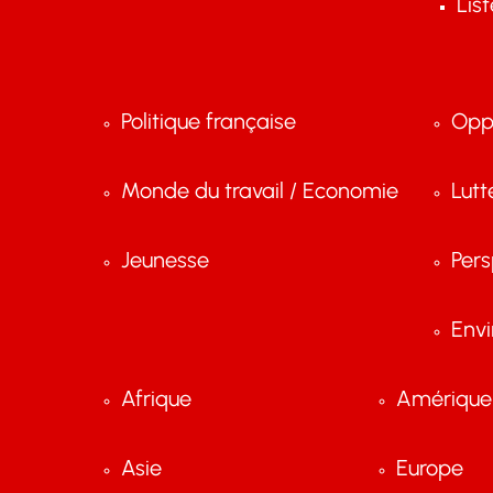
Lis
Politique française
Opp
Monde du travail / Economie
Lutt
Jeunesse
Pers
Env
Afrique
Amérique 
Asie
Europe