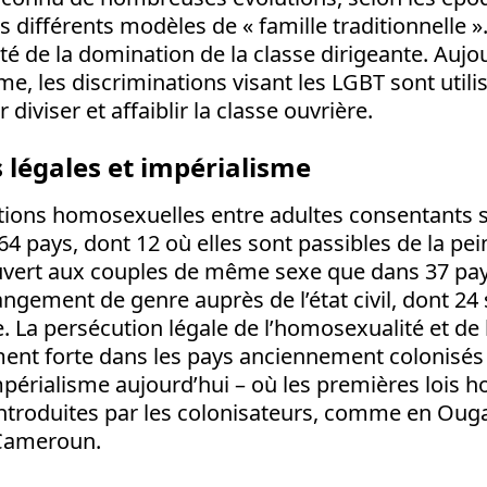
s différents modèles de « famille traditionnelle »
lité de la domination de la classe dirigeante. Aujo
me, les discriminations visant les LGBT sont utili
diviser et affaiblir la classe ouvrière.
 légales et impérialisme
lations homosexuelles entre adultes consentants 
4 pays, dont 12 où elles sont passibles de la pei
uvert aux couples de même sexe que dans 37 pays
angement de genre auprès de l’état civil, dont 2
La persécution légale de l’homosexualité et de l
ment forte dans les pays anciennement colonisés
mpérialisme aujourd’hui – où les premières lois
introduites par les colonisateurs, comme en Oug
 Cameroun.