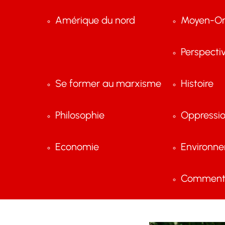
Amérique du nord
Moyen-Or
Perspecti
Se former au marxisme
Histoire
Philosophie
Oppressi
Economie
Environn
Comment 