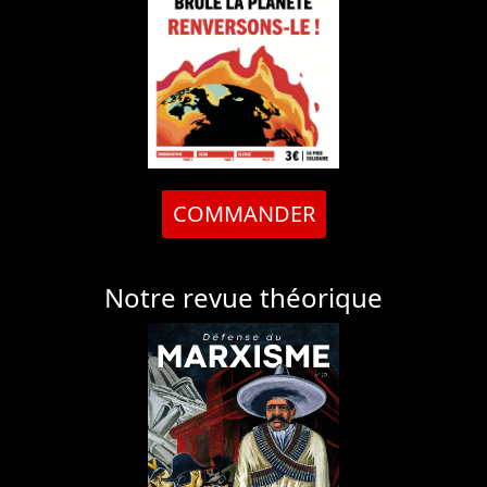
COMMANDER
Notre revue théorique