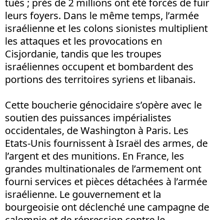
tués ; près de 2 millions ont été forcés de fuir
leurs foyers. Dans le même temps, l’armée
israélienne et les colons sionistes multiplient
les attaques et les provocations en
Cisjordanie, tandis que les troupes
israéliennes occupent et bombardent des
portions des territoires syriens et libanais.
Cette boucherie génocidaire s’opère avec le
soutien des puissances impérialistes
occidentales, de Washington à Paris. Les
Etats-Unis fournissent à Israël des armes, de
l’argent et des munitions. En France, les
grandes multinationales de l’armement ont
fourni services et pièces détachées à l’armée
israélienne. Le gouvernement et la
bourgeoisie ont déclenché une campagne de
calomnie et de répression contre le