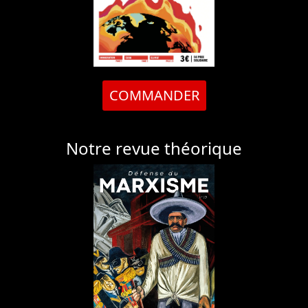
COMMANDER
Notre revue théorique