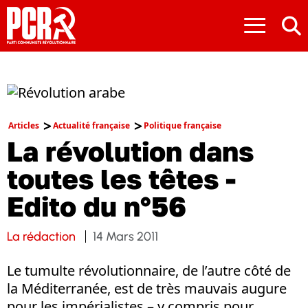
≡
Articles
Actualité française
Politique française
La révolution dans
toutes les têtes -
Edito du n°56
La rédaction
14 Mars 2011
Le tumulte révolutionnaire, de l’autre côté de
la Méditerranée, est de très mauvais augure
pour les impérialistes – y compris pour