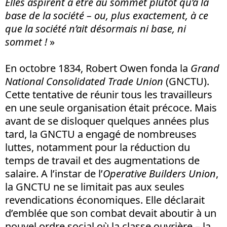
Elles aspirent à être au sommet plutôt qu’à la
base de la société – ou, plus exactement, à ce
que la société n’ait désormais ni base, ni
sommet !
»
En octobre 1834, Robert Owen fonda la
Grand
National Consolidated Trade Union
(GNCTU).
Cette tentative de réunir tous les travailleurs
en une seule organisation était précoce. Mais
avant de se disloquer quelques années plus
tard, la GNCTU a engagé de nombreuses
luttes, notamment pour la réduction du
temps de travail et des augmentations de
salaire. A l’instar de l’
Operative Builders Union
,
la GNCTU ne se limitait pas aux seules
revendications économiques. Elle déclarait
d’emblée que son combat devait aboutir à un
nouvel ordre social où la classe ouvrière – la