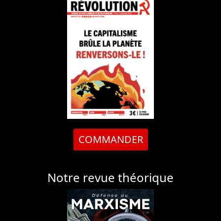
COMMANDER
Notre revue théorique