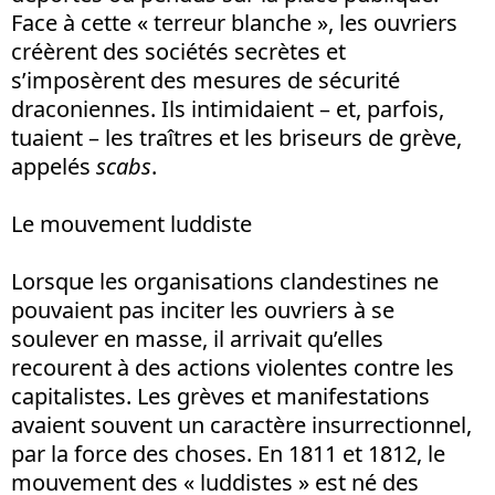
Face à cette « terreur blanche », les ouvriers
créèrent des sociétés secrètes et
s’imposèrent des mesures de sécurité
draconiennes. Ils intimidaient – et, parfois,
tuaient – les traîtres et les briseurs de grève,
appelés
scabs
.
Le mouvement luddiste
Lorsque les organisations clandestines ne
pouvaient pas inciter les ouvriers à se
soulever en masse, il arrivait qu’elles
recourent à des actions violentes contre les
capitalistes. Les grèves et manifestations
avaient souvent un caractère insurrectionnel,
par la force des choses. En 1811 et 1812, le
mouvement des « luddistes » est né des