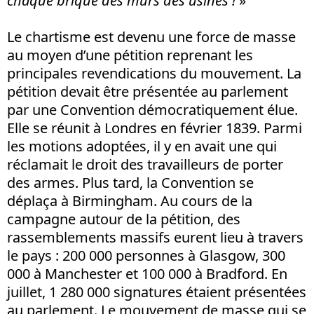
chaque brique des murs des usines !
»
Le chartisme est devenu une force de masse
au moyen d’une pétition reprenant les
principales revendications du mouvement. La
pétition devait être présentée au parlement
par une Convention démocratiquement élue.
Elle se réunit à Londres en février 1839. Parmi
les motions adoptées, il y en avait une qui
réclamait le droit des travailleurs de porter
des armes. Plus tard, la Convention se
déplaça à Birmingham. Au cours de la
campagne autour de la pétition, des
rassemblements massifs eurent lieu à travers
le pays : 200 000 personnes à Glasgow, 300
000 à Manchester et 100 000 à Bradford. En
juillet, 1 280 000 signatures étaient présentées
au parlement. Le mouvement de masse qui se