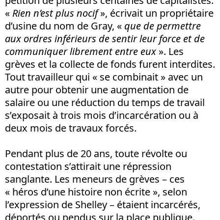
pétition de plusieurs centaines de capitalistes.
«
Rien n’est plus nocif
», écrivait un propriétaire
d’usine du nom de Gray, «
que de permettre
aux ordres inférieurs de sentir leur force et de
communiquer librement entre eux
». Les
grèves et la collecte de fonds furent interdites.
Tout travailleur qui « se combinait » avec un
autre pour obtenir une augmentation de
salaire ou une réduction du temps de travail
s’exposait à trois mois d’incarcération ou à
deux mois de travaux forcés.
Pendant plus de 20 ans, toute révolte ou
contestation s’attirait une répression
sanglante. Les meneurs de grèves – ces
« héros d’une histoire non écrite », selon
l’expression de Shelley – étaient incarcérés,
déportés ou pendus sur la place publique.