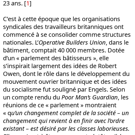
23 ans. [
1
]
C’est à cette époque que les organisations
syndicales des travailleurs britanniques ont
commencé à se consolider comme structures
nationales. L’
Operative Builders Union
, dans le
bâtiment, comptait 40 000 membres. Dotée
d’un « parlement des bâtisseurs », elle
s’inspirait largement des idées de Robert
Owen, dont le rôle dans le développement du
mouvement ouvrier britannique et des idées
du socialisme fut souligné par Engels. Selon
un compte rendu du
Poor Man’s Guardian
, les
réunions de ce « parlement » montraient
« q
u’un changement complet de la société – un
changement qui revient à en finir avec l’ordre
existant – est désiré par les classes laborieuses.