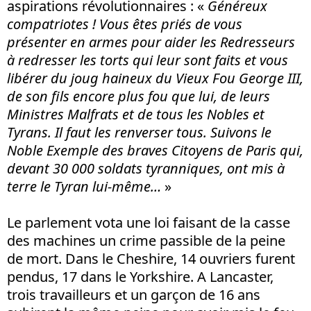
aspirations révolutionnaires : «
Généreux
compatriotes ! Vous êtes priés de vous
présenter en armes pour aider les Redresseurs
à redresser les torts qui leur sont faits et vous
libérer du joug haineux du Vieux Fou George III,
de son fils encore plus fou que lui, de leurs
Ministres Malfrats et de tous les Nobles et
Tyrans. Il faut les renverser tous. Suivons le
Noble Exemple des braves Citoyens de Paris qui,
devant 30 000 soldats tyranniques, ont mis à
terre le Tyran lui-même…
»
Le parlement vota une loi faisant de la casse
des machines un crime passible de la peine
de mort. Dans le Cheshire, 14 ouvriers furent
pendus, 17 dans le Yorkshire. A Lancaster,
trois travailleurs et un garçon de 16 ans