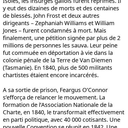
Isolés, les insurgés gallois furent réprimés. Il
y eut des dizaines de morts et des centaines
de blessés. John Frost et deux autres
dirigeants – Zephaniah Williams et William
Jones – furent condamnés à mort. Mais
finalement, une pétition signée par plus de 2
millions de personnes les sauva. Leur peine
fut commuée en déportation à vie dans la
colonie pénale de la Terre de Van Diemen
(Tasmanie). En 1840, plus de 500 militants
chartistes étaient encore incarcérés.
A sa sortie de prison, Feargus O’Connor
s’efforça de relancer le mouvement. La
formation de l’Association Nationale de la
Charte, en 1840, le transformait effectivement
en parti politique, avec 40 000 cotisants. Une
nouvelle Convention se réunit en 1842. Une