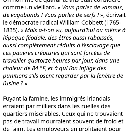
comme un vieillard. «
Vous parlez de vassaux,
de vagabonds ! Vous parlez de serfs !
», écrivait
le démocrate radical William Cobbett (1765-
1835). «
Mais a-t-on vu, aujourd’hui ou même à
l’époque féodale, des êtres aussi rabaissés,
aussi complètement réduits à l’esclavage que
ces pauvres créatures qui sont forcées de
travailler quatorze heures par jour, dans une
chaleur de 84 °F, et à qui l’on inflige des
punitions s’ils osent regarder par la fenêtre de
l’usine ?
»
Fuyant la famine, les immigrés irlandais
erraient par milliers dans les ruelles des
quartiers misérables. Ceux qui ne trouvaient
pas de travail mourraient souvent de froid et
de faim. Les employeurs en profitaient pour