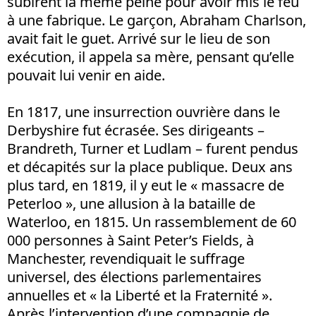
subirent la même peine pour avoir mis le feu
à une fabrique. Le garçon, Abraham Charlson,
avait fait le guet. Arrivé sur le lieu de son
exécution, il appela sa mère, pensant qu’elle
pouvait lui venir en aide.
En 1817, une insurrection ouvrière dans le
Derbyshire fut écrasée. Ses dirigeants –
Brandreth, Turner et Ludlam – furent pendus
et décapités sur la place publique. Deux ans
plus tard, en 1819, il y eut le « massacre de
Peterloo », une allusion à la bataille de
Waterloo, en 1815. Un rassemblement de 60
000 personnes à Saint Peter’s Fields, à
Manchester, revendiquait le suffrage
universel, des élections parlementaires
annuelles et « la Liberté et la Fraternité ».
Après l’intervention d’une compagnie de