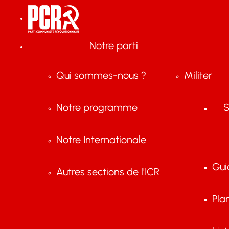
Notre parti
Qui sommes-nous ?
Militer
Notre programme
S
Notre Internationale
Gui
Autres sections de l'ICR
Pla