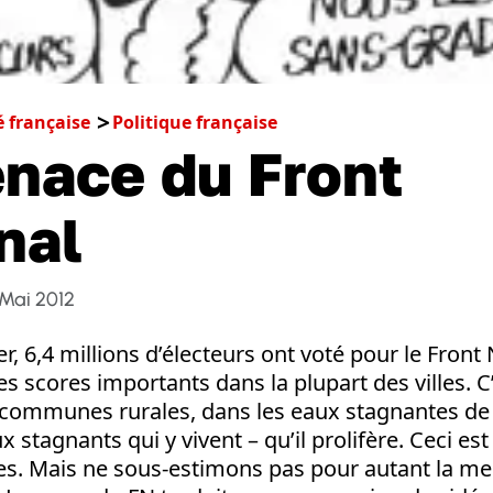
é française
Politique française
nace du Front
nal
Mai 2012
ier, 6,4 millions d’électeurs ont voté pour le Front
es scores importants dans la plupart des villes. C
 communes rurales, dans les eaux stagnantes de l
 stagnants qui y vivent – qu’il prolifère. Ceci est
ses. Mais ne sous-estimons pas pour autant la m