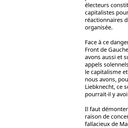
électeurs consti
capitalistes pou
réactionnaires d
organisée.
Face à ce dange
Front de Gauche
avons aussi et s
appels solennels
le capitalisme et 
nous avons, pou
Liebknecht, ce 
pourrait-il y avo
Il faut démonter
raison de conce
fallacieux de Ma