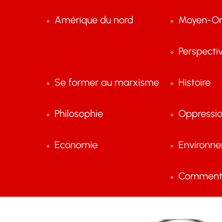
Amérique du nord
Moyen-Or
Perspecti
Se former au marxisme
Histoire
Philosophie
Oppressi
Economie
Environn
Comment 