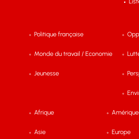
Lis
Politique française
Opp
Monde du travail / Economie
Lutt
Jeunesse
Pers
Env
Afrique
Amérique 
Asie
Europe