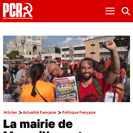
≡
Articles
Actualité française
Politique française
La mairie de