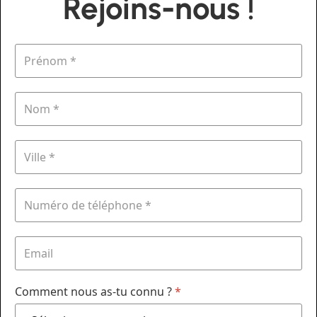
Rejoins-nous !
Comment nous as-tu connu ?
*