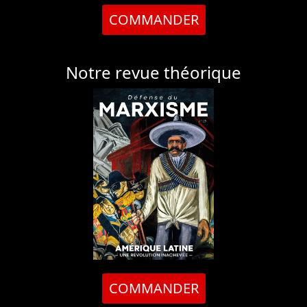
COMMANDER
Notre revue théorique
COMMANDER