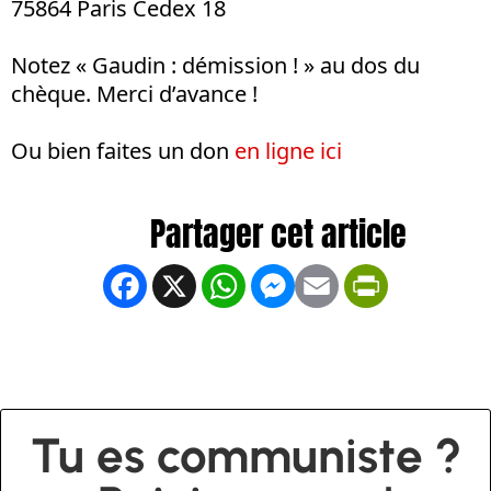
75864 Paris Cedex 18
Notez « Gaudin : démission ! » au dos du
chèque. Merci d’avance !
Ou bien faites un don
en ligne ici
Facebook
X
WhatsApp
Messenger
Email
PrintFrien
Tu es communiste ?