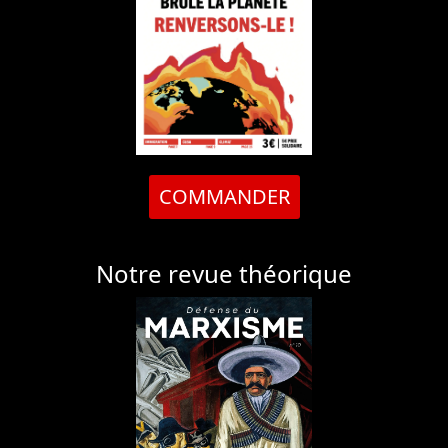
COMMANDER
Notre revue théorique