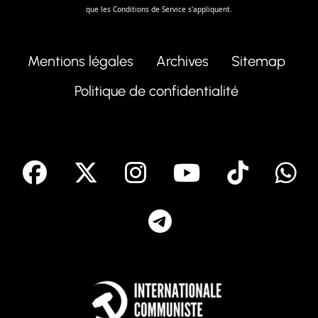
que les
Conditions de Service
s'appliquent.
Mentions légales
Archives
Sitemap
Politique de confidentialité
facebook
X
Instagram
Youtube
Tik T
Telegram