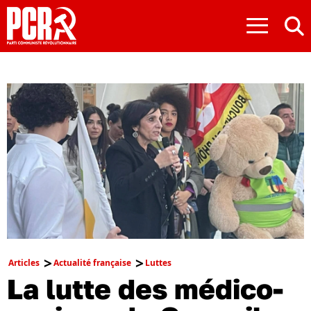
≡
Articles
Actualité française
Luttes
La lutte des médico-