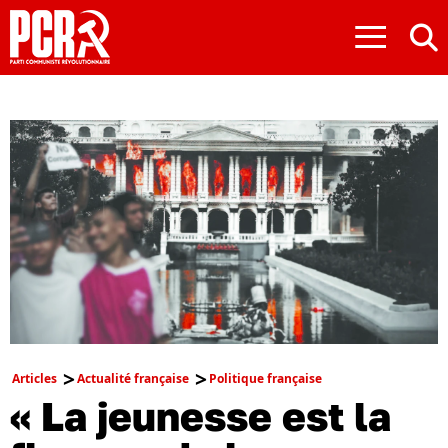
≡
Articles
Actualité française
Politique française
« La jeunesse est la