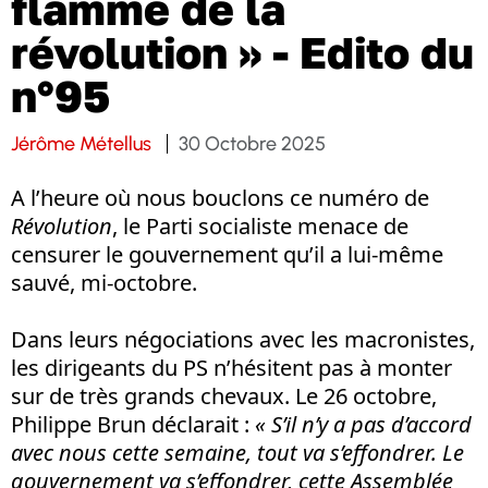
flamme de la
révolution » - Edito du
n°95
Jérôme Métellus
30 Octobre 2025
A l’heure où nous bouclons ce numéro de
Révolution
, le Parti socialiste menace de
censurer le gouvernement qu’il a lui-même
sauvé, mi-octobre.
Dans leurs négociations avec les macronistes,
les dirigeants du PS n’hésitent pas à monter
sur de très grands chevaux. Le 26 octobre,
Philippe Brun déclarait :
« S’il n’y a pas d’accord
avec nous cette semaine, tout va s’effondrer. Le
gouvernement va s’effondrer, cette Assemblée