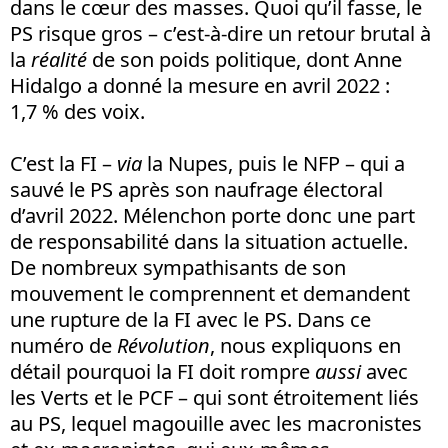
dans le cœur des masses. Quoi qu’il fasse, le
PS risque gros – c’est-à-dire un retour brutal à
la
réalité
de son poids politique, dont Anne
Hidalgo a donné la mesure en avril 2022 :
1,7 % des voix.
C’est la FI –
via
la Nupes, puis le NFP – qui a
sauvé le PS après son naufrage électoral
d’avril 2022. Mélenchon porte donc une part
de responsabilité dans la situation actuelle.
De nombreux sympathisants de son
mouvement le comprennent et demandent
une rupture de la FI avec le PS. Dans ce
numéro de
Révolution
, nous expliquons en
détail pourquoi la FI doit rompre
aussi
avec
les Verts et le PCF – qui sont étroitement liés
au PS, lequel magouille avec les macronistes