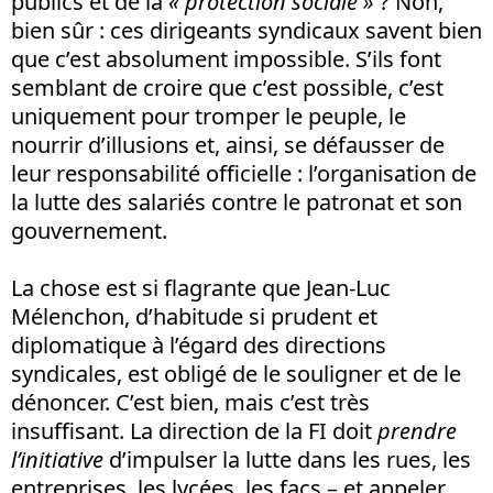
publics et de la
« protection sociale »
? Non,
bien sûr : ces dirigeants syndicaux savent bien
que c’est absolument impossible. S’ils font
semblant de croire que c’est possible, c’est
uniquement pour tromper le peuple, le
nourrir d’illusions et, ainsi, se défausser de
leur responsabilité officielle : l’organisation de
la lutte des salariés contre le patronat et son
gouvernement.
La chose est si flagrante que Jean-Luc
Mélenchon, d’habitude si prudent et
diplomatique à l’égard des directions
syndicales, est obligé de le souligner et de le
dénoncer. C’est bien, mais c’est très
insuffisant. La direction de la FI doit
prendre
l’initiative
d’impulser la lutte dans les rues, les
entreprises, les lycées, les facs – et appeler