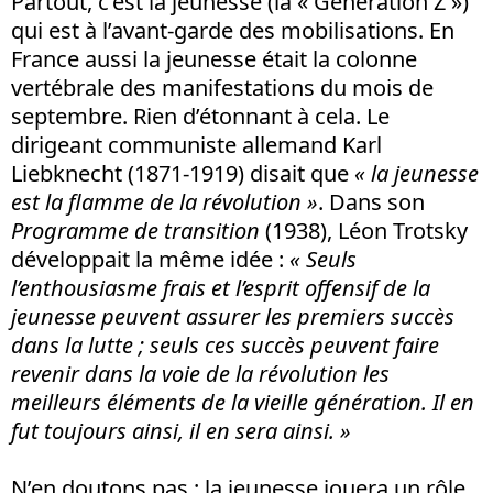
Partout, c’est la jeunesse (la « Génération Z »)
qui est à l’avant-garde des mobilisations. En
France aussi la jeunesse était la colonne
vertébrale des manifestations du mois de
septembre. Rien d’étonnant à cela. Le
dirigeant communiste allemand Karl
Liebknecht (1871-1919) disait que
« la jeunesse
est la flamme de la révolution »
. Dans son
Programme de transition
(1938), Léon Trotsky
développait la même idée :
« Seuls
l’enthousiasme frais et l’esprit offensif de la
jeunesse peuvent assurer les premiers succès
dans la lutte ; seuls ces succès peuvent faire
revenir dans la voie de la révolution les
meilleurs éléments de la vieille génération. Il en
fut toujours ainsi, il en sera ainsi. »
N’en doutons pas : la jeunesse jouera un rôle