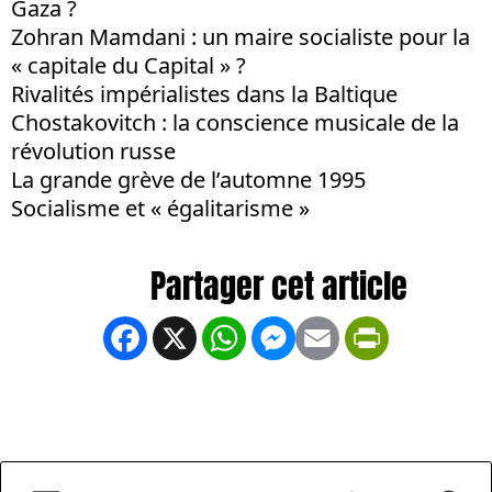
Gaza ?
Zohran Mamdani : un maire socialiste pour la
« capitale du Capital » ?
Rivalités impérialistes dans la Baltique
Chostakovitch : la conscience musicale de la
révolution russe
La grande grève de l’automne 1995
Socialisme et « égalitarisme »
Facebook
X
WhatsApp
Messenger
Email
PrintFrien