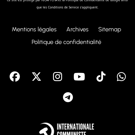
Ce site est protégé par reCAPTCHA et la
Politique de Confidentalité
de Google ainsi
que les
Conditions de Service
s'appliquent.
Mentions légales
Archives
Sitemap
Politique de confidentialité
facebook
X
Instagram
Youtube
Tik T
Telegram