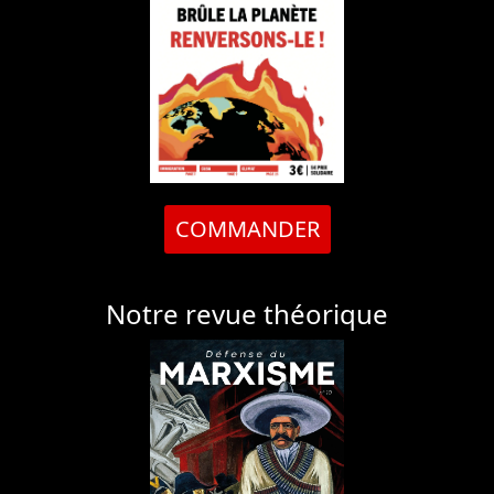
COMMANDER
Notre revue théorique