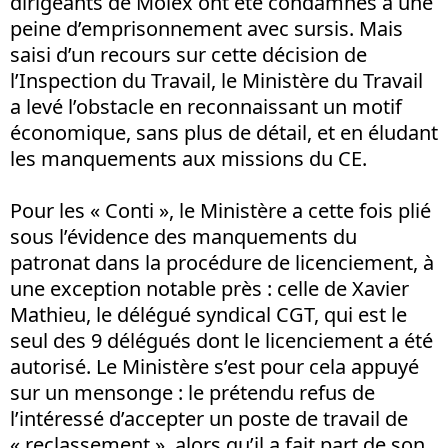
dirigeants de Molex ont été condamnés à une
peine d’emprisonnement avec sursis. Mais
saisi d’un recours sur cette décision de
l’Inspection du Travail, le Ministère du Travail
a levé l’obstacle en reconnaissant un motif
économique, sans plus de détail, et en éludant
les manquements aux missions du CE.
Pour les « Conti », le Ministère a cette fois plié
sous l’évidence des manquements du
patronat dans la procédure de licenciement, à
une exception notable près : celle de Xavier
Mathieu, le délégué syndical CGT, qui est le
seul des 9 délégués dont le licenciement a été
autorisé. Le Ministère s’est pour cela appuyé
sur un mensonge : le prétendu refus de
l’intéressé d’accepter un poste de travail de
« reclassement », alors qu’il a fait part de son